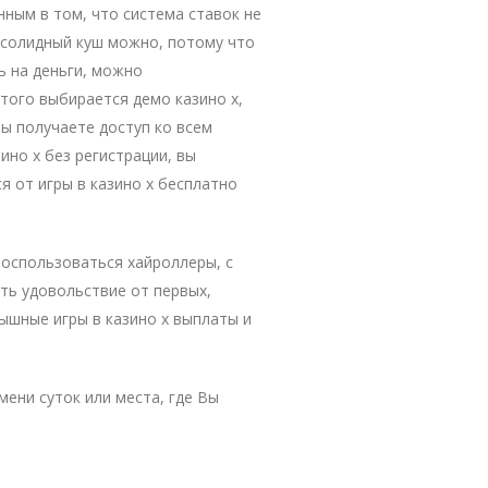
ным в том, что система ставок не
 солидный куш можно, потому что
ь на деньги, можно
того выбирается демо казино х,
вы получаете доступ ко всем
зино х без регистрации, вы
 от игры в казино х бесплатно
воспользоваться хайроллеры, с
ь удовольствие от первых,
ышные игры в казино х выплаты и
мени суток или места, где Вы