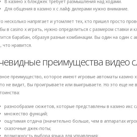
В казино х блэкджек требует размышления над ходами.
Для общения в казино х с лайф дилерами нужно внимание.
то несколько напрягает и утомляет тех, кто пришел просто пров
бы в casino x играть, нужно определиться с размером ставки и к
тится барабан, образуя разные комбинации. Вы один на один с 
, что нравится.
чевидные преимущества видео с
вное преимущество, которое имеют игровые автоматы казино х
то не видит, Вы проигрываете или выигрываете. Но это еще не в
тоинства:
разнообразие сюжетов, которые представлены в казино икс с
множество функций;
ощутимая отдача (значительно больше, чем в аппаратах игро
сказочные джек-поты;
возможность выбора языка для управления;