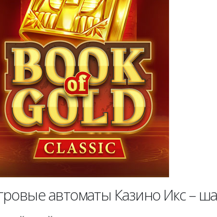
гровые автоматы Казино Икс – ша