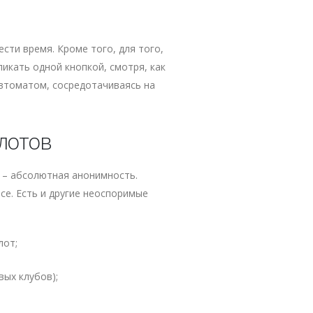
ести время. Кроме того, для того,
ликать одной кнопкой, смотря, как
автоматом, сосредотачиваясь на
лотов
 – абсолютная анонимность.
се. Есть и другие неоспоримые
лот;
вых клубов);