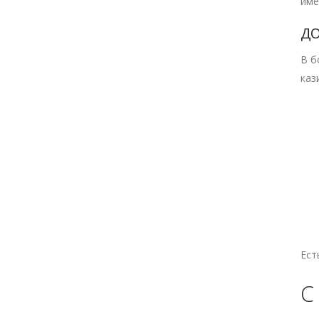
име
ДО
В б
каз
Ест
С