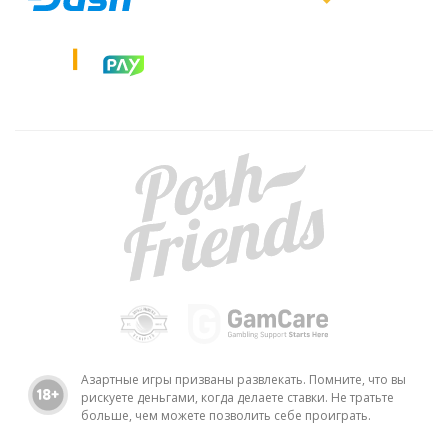
Азартные игры призваны развлекать. Помните, что вы
рискуете деньгами, когда делаете ставки. Не тратьте
больше, чем можете позволить себе проиграть.