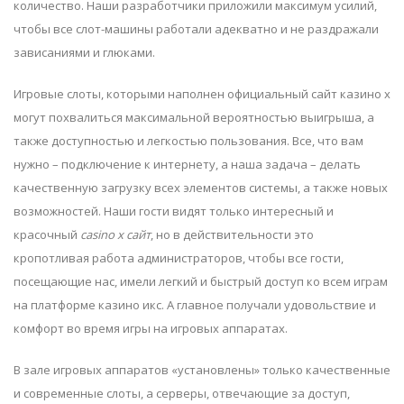
количество. Наши разработчики приложили максимум усилий,
чтобы все слот-машины работали адекватно и не раздражали
зависаниями и глюками.
Игровые слоты, которыми наполнен официальный сайт казино х
могут похвалиться максимальной вероятностью выигрыша, а
также доступностью и легкостью пользования. Все, что вам
нужно – подключение к интернету, а наша задача – делать
качественную загрузку всех элементов системы, а также новых
возможностей. Наши гости видят только интересный и
красочный
casino x сайт
, но в действительности это
кропотливая работа администраторов, чтобы все гости,
посещающие нас, имели легкий и быстрый доступ ко всем играм
на платформе казино икс. А главное получали удовольствие и
комфорт во время игры на игровых аппаратах.
В зале игровых аппаратов «установлены» только качественные
и современные слоты, а серверы, отвечающие за доступ,