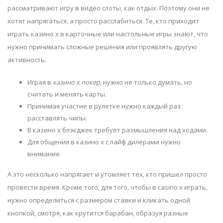
рассматривают игру в видео слоты, как отдых. Поэтому они не
хотят напрягаться, а просто расслабиться. Те, кто приходит
играть казино х в карточные или настольные игры знают, что
нужно принимать сложные решения или проявлять другую
активность.
Играя в
казино х покер,
нужно не только думать, но
считать и менять карты.
Принимая участие в рулетке нужно каждый раз
расставлять чипы.
В казино х блэкджек требует размышления над ходами.
Для общения в казино х с лайф дилерами нужно
внимание.
А это несколько напрягает и утомляет тех, кто пришел просто
провести время. Кроме того, для того, чтобы в casino x играть,
нужно определиться с размером ставки и кликать одной
кнопкой, смотря, как крутится барабан, образуя разные