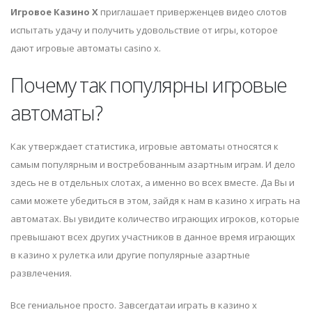
Игровое Казино Х
приглашает приверженцев видео слотов
испытать удачу и получить удовольствие от игры, которое
дают игровые автоматы casino x.
Почему так популярны игровые
автоматы?
Как утверждает статистика, игровые автоматы относятся к
самым популярным и востребованным азартным играм. И дело
здесь не в отдельных слотах, а именно во всех вместе. Да Вы и
сами можете убедиться в этом, зайдя к нам в казино х играть на
автоматах. Вы увидите количество играющих игроков, которые
превышают всех других участников в данное время играющих
в казино х рулетка или другие популярные азартные
развлечения.
Все гениальное просто. Завсегдатаи играть в казино х