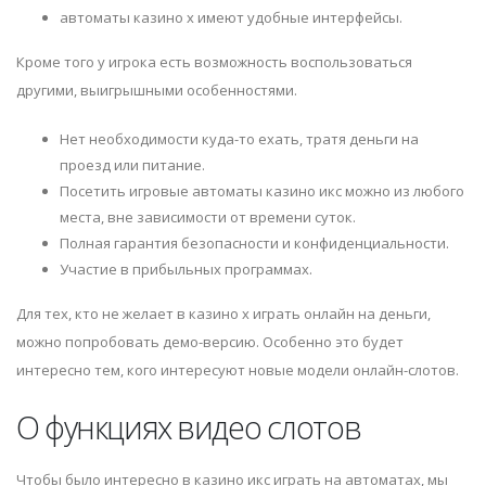
автоматы казино х имеют удобные интерфейсы.
Кроме того у игрока есть возможность воспользоваться
другими, выигрышными особенностями.
Нет необходимости куда-то ехать, тратя деньги на
проезд или питание.
Посетить игровые автоматы казино икс можно из любого
места, вне зависимости от времени суток.
Полная гарантия безопасности и конфиденциальности.
Участие в прибыльных программах.
Для тех, кто не желает в казино х играть онлайн на деньги,
можно попробовать демо-версию. Особенно это будет
интересно тем, кого интересуют новые модели онлайн-слотов.
О функциях видео слотов
Чтобы было интересно в казино икс играть на автоматах, мы