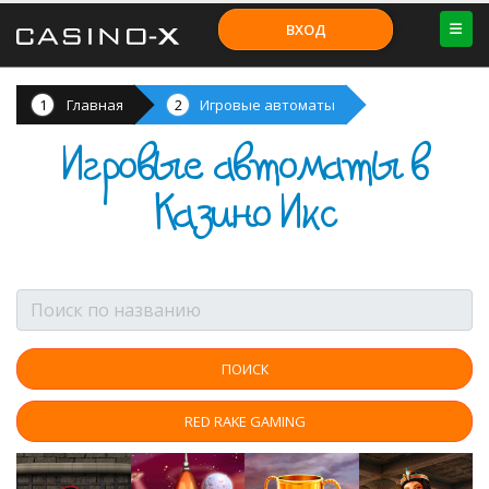
ВХОД
Главная
Игровые автоматы
Игровые автоматы в
Казино Икс
RED RAKE GAMING