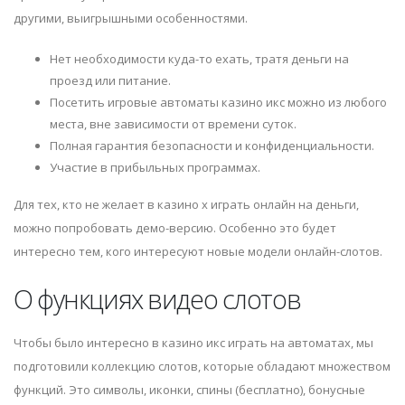
другими, выигрышными особенностями.
Нет необходимости куда-то ехать, тратя деньги на
проезд или питание.
Посетить игровые автоматы казино икс можно из любого
места, вне зависимости от времени суток.
Полная гарантия безопасности и конфиденциальности.
Участие в прибыльных программах.
Для тех, кто не желает в казино х играть онлайн на деньги,
можно попробовать демо-версию. Особенно это будет
интересно тем, кого интересуют новые модели онлайн-слотов.
О функциях видео слотов
Чтобы было интересно в казино икс играть на автоматах, мы
подготовили коллекцию слотов, которые обладают множеством
функций. Это символы, иконки, спины (бесплатно), бонусные