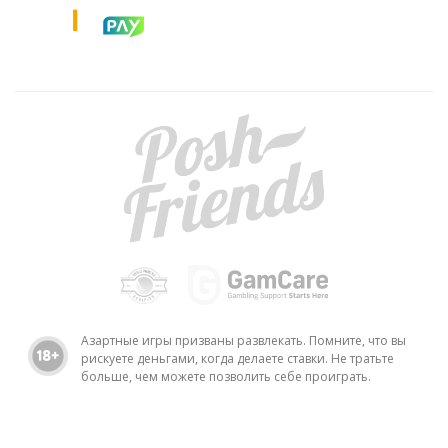
Азартные игры призваны развлекать. Помните, что вы
рискуете деньгами, когда делаете ставки. Не тратьте
больше, чем можете позволить себе проиграть.