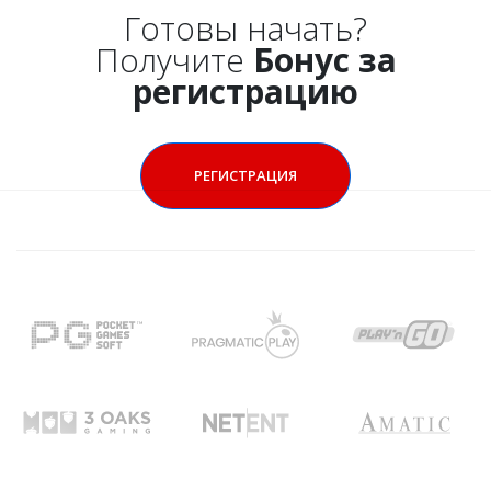
Готовы начать?
Получите
Бонус за
регистрацию
РЕГИСТРАЦИЯ