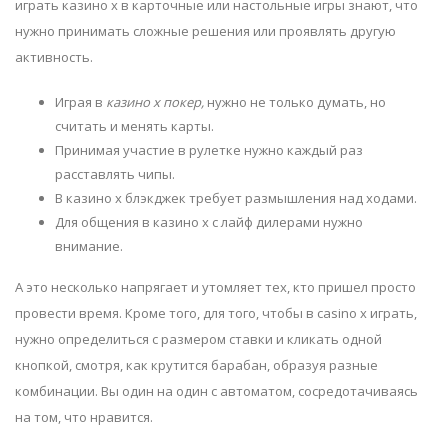
играть казино х в карточные или настольные игры знают, что
нужно принимать сложные решения или проявлять другую
активность.
Играя в
казино х покер,
нужно не только думать, но
считать и менять карты.
Принимая участие в рулетке нужно каждый раз
расставлять чипы.
В казино х блэкджек требует размышления над ходами.
Для общения в казино х с лайф дилерами нужно
внимание.
А это несколько напрягает и утомляет тех, кто пришел просто
провести время. Кроме того, для того, чтобы в casino x играть,
нужно определиться с размером ставки и кликать одной
кнопкой, смотря, как крутится барабан, образуя разные
комбинации. Вы один на один с автоматом, сосредотачиваясь
на том, что нравится.