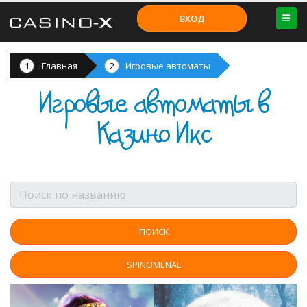
ВХОД
Главная
Игровые автоматы
Игровые автоматы в
Казино Икс
SPINOMENAL