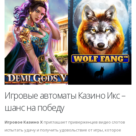
Игровые автоматы Казино Икс –
шанс на победу
Игровое Казино Х
приглашает приверженцев видео слотов
испытать удачу и получить удовольствие от игры, которое