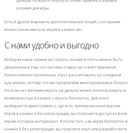
дальше по игре и получать более привлекательные
условия для игры.
Есть и другие варианты дополнительных опций, с которыми
можно ознакомиться, играя в казино икс.
С нами удобно и выгодно
Выбирая наше казино икс играть онлайн в слоты можно быть
уверенным в том, что система ставок не станет причиной
баснословного проигрыша. А вот рассчитывать на солидный
куш можно, потому что мы предлагаем многоуровневые бонусы.
Но если нет желания играть на деньги, можно воспользоваться
возможностью в казино х играть бесплатно. Для этого
выбирается демо казино х, где есть тренировочные версии.
Играя в казино х без регистрации, вы получаете доступ ко всем
играм, которые интересуют. А после того, как играя бесплатно в
казино х без регистрации, вы получите опыт или разработаете