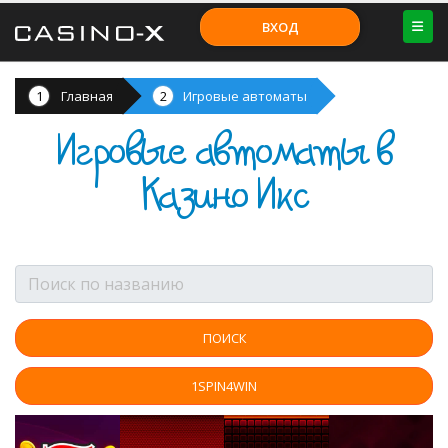
ВХОД
Главная
Игровые автоматы
Игровые автоматы в
Казино Икс
1SPIN4WIN