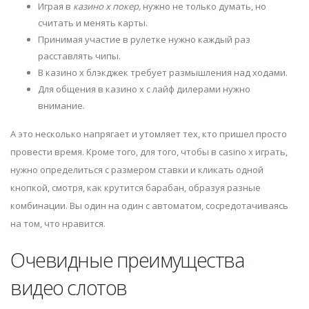
Играя в
казино х покер,
нужно не только думать, но
считать и менять карты.
Принимая участие в рулетке нужно каждый раз
расставлять чипы.
В казино х блэкджек требует размышления над ходами.
Для общения в казино х с лайф дилерами нужно
внимание.
А это несколько напрягает и утомляет тех, кто пришел просто
провести время. Кроме того, для того, чтобы в casino x играть,
нужно определиться с размером ставки и кликать одной
кнопкой, смотря, как крутится барабан, образуя разные
комбинации. Вы один на один с автоматом, сосредотачиваясь
на том, что нравится.
Очевидные преимущества
видео слотов