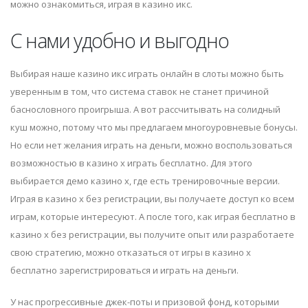
можно ознакомиться, играя в казино икс.
С нами удобно и выгодно
Выбирая наше казино икс играть онлайн в слоты можно быть
уверенным в том, что система ставок не станет причиной
баснословного проигрыша. А вот рассчитывать на солидный
куш можно, потому что мы предлагаем многоуровневые бонусы.
Но если нет желания играть на деньги, можно воспользоваться
возможностью в казино х играть бесплатно. Для этого
выбирается демо казино х, где есть тренировочные версии.
Играя в казино х без регистрации, вы получаете доступ ко всем
играм, которые интересуют. А после того, как играя бесплатно в
казино х без регистрации, вы получите опыт или разработаете
свою стратегию, можно отказаться от игры в казино х
бесплатно зарегистрироваться и играть на деньги.
У нас прогрессивные джек-поты и призовой фонд, которыми