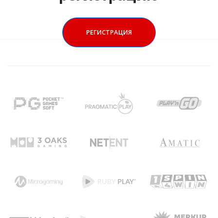
РЕГИСТРАЦИЯ