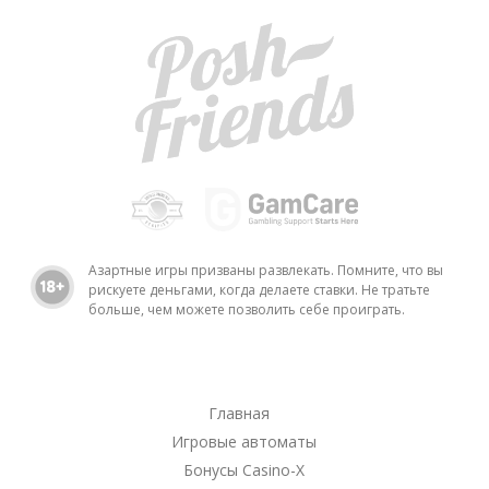
Азартные игры призваны развлекать. Помните, что вы
рискуете деньгами, когда делаете ставки. Не тратьте
больше, чем можете позволить себе проиграть.
Главная
Игровые автоматы
Бонусы Casino-X