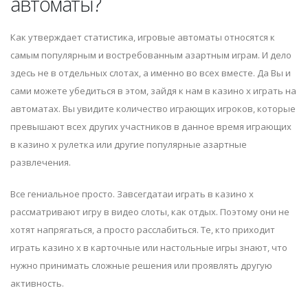
автоматы?
Как утверждает статистика, игровые автоматы относятся к
самым популярным и востребованным азартным играм. И дело
здесь не в отдельных слотах, а именно во всех вместе. Да Вы и
сами можете убедиться в этом, зайдя к нам в казино х играть на
автоматах. Вы увидите количество играющих игроков, которые
превышают всех других участников в данное время играющих
в казино х рулетка или другие популярные азартные
развлечения.
Все гениальное просто. Завсегдатаи играть в казино х
рассматривают игру в видео слоты, как отдых. Поэтому они не
хотят напрягаться, а просто расслабиться. Те, кто приходит
играть казино х в карточные или настольные игры знают, что
нужно принимать сложные решения или проявлять другую
активность.