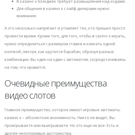
В казино х блэкджек требует размышления над ходами.
Для общения в казино х с лайф дилерами нужно
внимание.
А это несколько напрягает и утомляет тех, кто пришел просто
провести время. Кроме того, для того, чтобы в casino x играть,
нужно определиться с размером ставки и кликать одной
кнопкой, смотря, как крутится барабан, образуя разные
комбинации. Вы один на один с автоматом, сосредотачиваясь
на том, что нравится.
Очевидные преимущества
видео слотов
Главное преимущество, которое имеют игровые автоматы
казино х – абсолютная анонимность. Никто не видит, Вы
проигрываете или выигрываете. Но это еще не все. Есть и
другие неоспоримые достоинства: