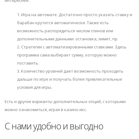
интереснее:
1. Игра на автомате. Достаточно просто указать ставку и
барабан крутится автоматически. Также есть
возможность распорядиться числом спинов или
дополнительными данными: остановка, лимит, пр.
2. Стратегии с автоматизированными ставками. Здесь
программа сама выбирает сумму, которую можно
поставить.
3. Количество уровней дает возможность проходить
дальше по игре и получать более привлекательные
условия для игры.
Есть и другие варианты дополнительных опций, с которыми
можно ознакомиться, играя в казино икс.
С нами удобно и выгодно