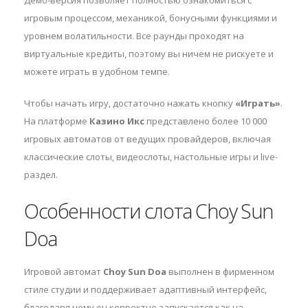
Демо-версия позволяет полностью ознакомиться с
игровым процессом, механикой, бонусными функциями и
уровнем волатильности. Все раунды проходят на
виртуальные кредиты, поэтому вы ничем не рискуете и
можете играть в удобном темпе.
Чтобы начать игру, достаточно нажать кнопку
«Играть»
.
На платформе
Казино Икс
представлено более 10 000
игровых автоматов от ведущих провайдеров, включая
классические слоты, видеослоты, настольные игры и live-
раздел.
Особенности слота Choy Sun
Doa
Игровой автомат
Choy Sun Doa
выполнен в фирменном
стиле студии
и поддерживает адаптивный интерфейс,
благодаря чему он корректно запускается как на