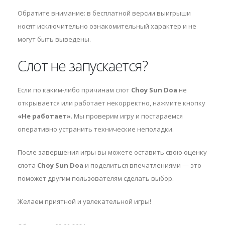
Обратите внимание: в бесплатной версии выигрыши
носят исключительно ознакомительный характер и не
могут быть выведены.
Слот не запускается?
Если по каким-либо причинам слот
Choy Sun Doa
не
открывается или работает некорректно, нажмите кнопку
«Не работает»
. Мы проверим игру и постараемся
оперативно устранить технические неполадки.
После завершения игры вы можете оставить свою оценку
слота
Choy Sun Doa
и поделиться впечатлениями — это
поможет другим пользователям сделать выбор.
Желаем приятной и увлекательной игры!