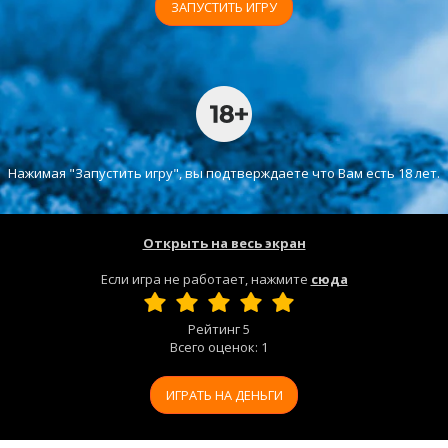
ЗАПУСТИТЬ ИГРУ
Нажимая "Запустить игру", вы подтверждаете что Вам есть 18 лет.
Открыть на весь экран
Если игра не работает, нажмите
сюда
Рейтинг
5
Всего оценок:
1
ИГРАТЬ НА ДЕНЬГИ