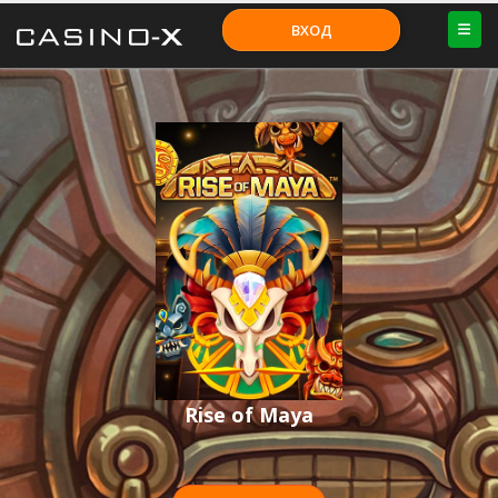
ВХОД
Rise of Maya