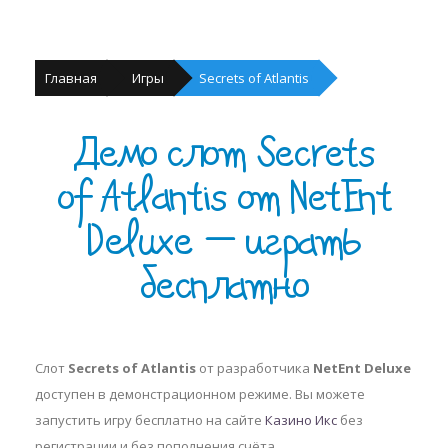
Главная
Игры
Secrets of Atlantis
Демо слот Secrets
of Atlantis от NetEnt
Deluxe — играть
бесплатно
Слот
Secrets of Atlantis
от разработчика
NetEnt Deluxe
доступен в демонстрационном режиме. Вы можете
запустить игру бесплатно на сайте
Казино Икс
без
регистрации и без пополнения счёта.