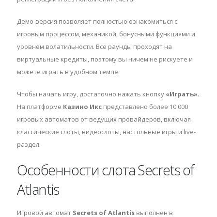
Демо-версия позволяет полностью ознакомиться с
игровым процессом, механикой, бонусными функциями и
уровнем волатильности. Все раунды проходят на
виртуальные кредиты, поэтому вы ничем не рискуете и
можете играть в удобном темпе.
Чтобы начать игру, достаточно нажать кнопку
«Играть»
.
На платформе
Казино Икс
представлено более 10 000
игровых автоматов от ведущих провайдеров, включая
классические слоты, видеослоты, настольные игры и live-
раздел.
Особенности слота Secrets of
Atlantis
Игровой автомат
Secrets of Atlantis
выполнен в