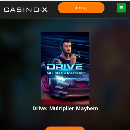
ВХОД
Drive: Multiplier Mayhem