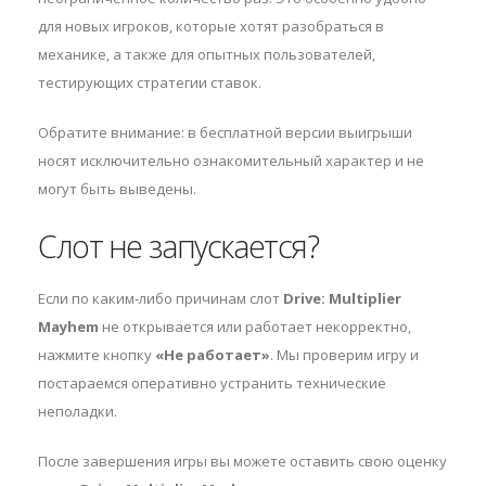
для новых игроков, которые хотят разобраться в
механике, а также для опытных пользователей,
тестирующих стратегии ставок.
Обратите внимание: в бесплатной версии выигрыши
носят исключительно ознакомительный характер и не
могут быть выведены.
Слот не запускается?
Если по каким-либо причинам слот
Drive: Multiplier
Mayhem
не открывается или работает некорректно,
нажмите кнопку
«Не работает»
. Мы проверим игру и
постараемся оперативно устранить технические
неполадки.
После завершения игры вы можете оставить свою оценку