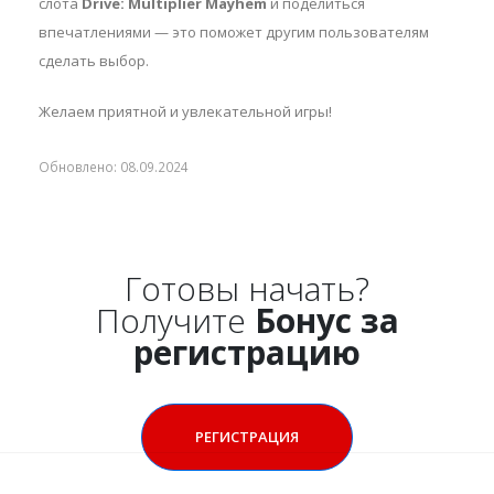
слота
Drive: Multiplier Mayhem
и поделиться
впечатлениями — это поможет другим пользователям
сделать выбор.
Желаем приятной и увлекательной игры!
Обновлено:
08.09.2024
Готовы начать?
Получите
Бонус за
регистрацию
РЕГИСТРАЦИЯ