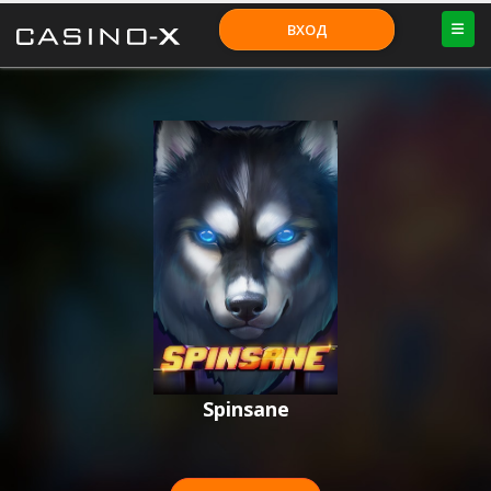
ВХОД
Spinsane