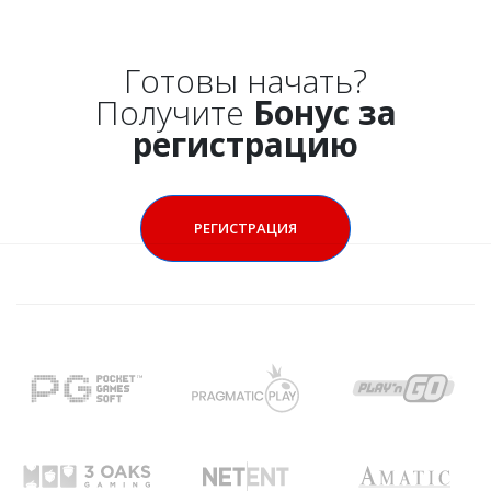
Готовы начать?
Получите
Бонус за
регистрацию
РЕГИСТРАЦИЯ