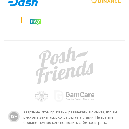
Азартные игры призваны развлекать. Помните, что вы
рискуете деньгами, когда делаете ставки. Не тратьте
больше, чем можете позволить себе проиграть.