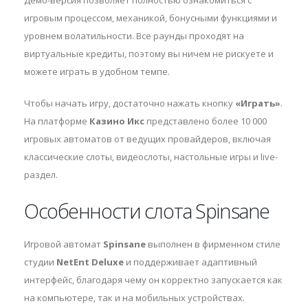
Демо-версия позволяет полностью ознакомиться с
игровым процессом, механикой, бонусными функциями и
уровнем волатильности. Все раунды проходят на
виртуальные кредиты, поэтому вы ничем не рискуете и
можете играть в удобном темпе.
Чтобы начать игру, достаточно нажать кнопку
«Играть»
.
На платформе
Казино Икс
представлено более 10 000
игровых автоматов от ведущих провайдеров, включая
классические слоты, видеослоты, настольные игры и live-
раздел.
Особенности слота Spinsane
Игровой автомат
Spinsane
выполнен в фирменном стиле
студии
NetEnt Deluxe
и поддерживает адаптивный
интерфейс, благодаря чему он корректно запускается как
на компьютере, так и на мобильных устройствах.