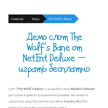
Главная
Игры
The Wolf's Bane
Демо слот The
Wolf's Bane от
NetEnt Deluxe —
играть бесплатно
Слот
The Wolf's Bane
от разработчика
NetEnt Deluxe
доступен в демонстрационном режиме. Вы можете
запустить игру бесплатно на сайте
Казино Икс
без
регистрации и без пополнения счёта.