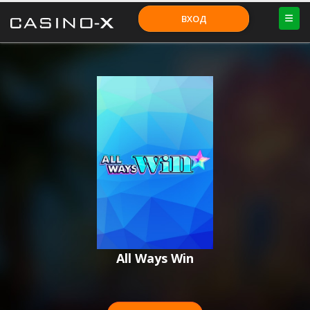
ВХОД
All Ways Win