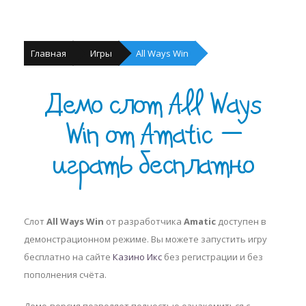
Главная
Игры
All Ways Win
Демо слот All Ways
Win от Amatic —
играть бесплатно
Слот
All Ways Win
от разработчика
Amatic
доступен в
демонстрационном режиме. Вы можете запустить игру
бесплатно на сайте
Казино Икс
без регистрации и без
пополнения счёта.