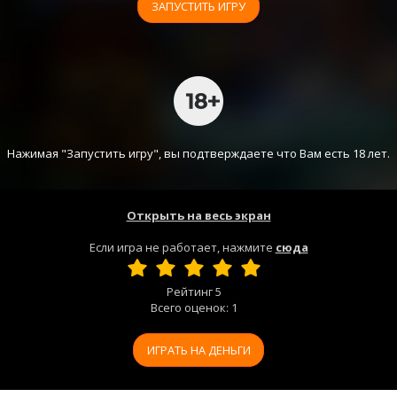
ЗАПУСТИТЬ ИГРУ
Нажимая "Запустить игру", вы подтверждаете что Вам есть 18 лет.
Открыть на весь экран
Если игра не работает, нажмите
сюда
Рейтинг
5
Всего оценок:
1
ИГРАТЬ НА ДЕНЬГИ