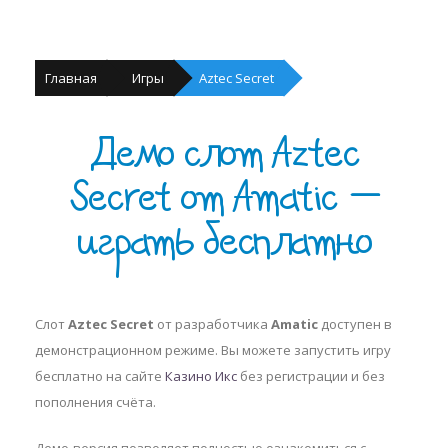
Главная
Игры
Aztec Secret
Демо слот Aztec
Secret от Amatic —
играть бесплатно
Слот
Aztec Secret
от разработчика
Amatic
доступен в
демонстрационном режиме. Вы можете запустить игру
бесплатно на сайте
Казино Икс
без регистрации и без
пополнения счёта.