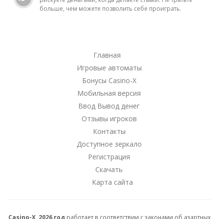
больше, чем можете позволить себе проиграть.
Главная
Игровые автоматы
Бонусы Casino-X
Мобильная версия
Ввод Вывод денег
Отзывы игроков
Контакты
Доступное зеркало
Регистрация
Скачать
Карта сайта
Casino-X, 2026 год
работает в соответствии с законами об азартных