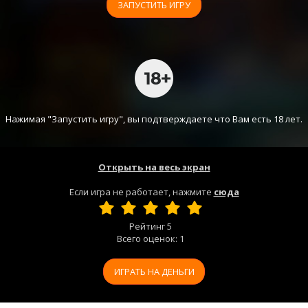
ЗАПУСТИТЬ ИГРУ
Нажимая "Запустить игру", вы подтверждаете что Вам есть 18 лет.
Открыть на весь экран
Если игра не работает, нажмите
сюда
Рейтинг
5
Всего оценок:
1
ИГРАТЬ НА ДЕНЬГИ