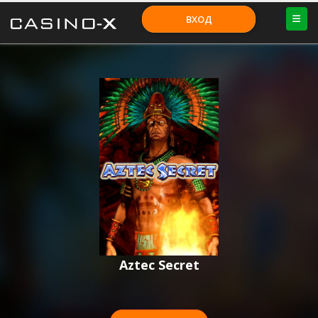
ВХОД
Aztec Secret