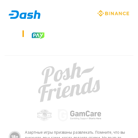
Азартные игры призваны развлекать. Помните, что вы
рискуете деньгами, когда делаете ставки. Не тратьте