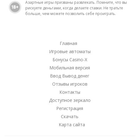
Азартные игры призваны развлекать. Помните, что вы
рискуете деньгами, когда делаете ставки. Не тратьте
больше, чем можете позволить себе проиграть.
Главная
Игровые автоматы
Бонусы Casino-X
Мобильная версия
Ввод Вывод денег
Отзывы игроков
Контакты
Доступное зеркало
Регистрация
Скачать
Карта сайта