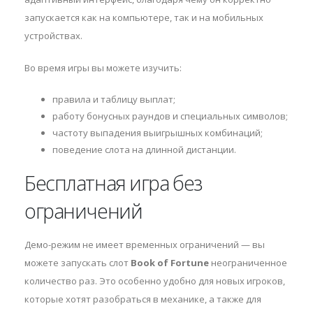
запускается как на компьютере, так и на мобильных
устройствах.
Во время игры вы можете изучить:
правила и таблицу выплат;
работу бонусных раундов и специальных символов;
частоту выпадения выигрышных комбинаций;
поведение слота на длинной дистанции.
Бесплатная игра без
ограничений
Демо-режим не имеет временных ограничений — вы
можете запускать слот
Book of Fortune
неограниченное
количество раз. Это особенно удобно для новых игроков,
которые хотят разобраться в механике, а также для