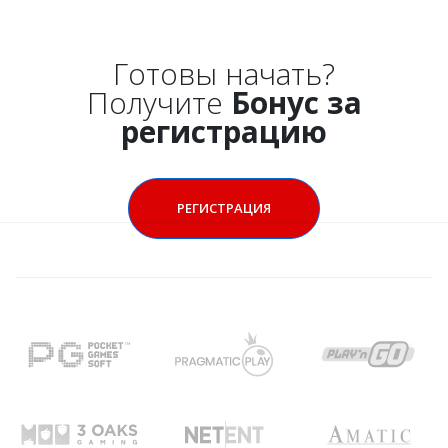
Готовы начать?
Получите
Бонус за
регистрацию
РЕГИСТРАЦИЯ