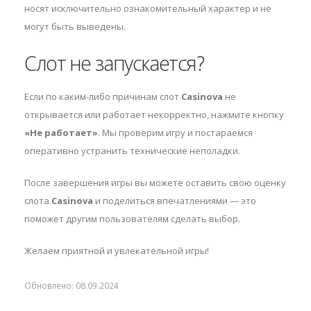
носят исключительно ознакомительный характер и не
могут быть выведены.
Слот не запускается?
Если по каким-либо причинам слот
Casinova
не
открывается или работает некорректно, нажмите кнопку
«Не работает»
. Мы проверим игру и постараемся
оперативно устранить технические неполадки.
После завершения игры вы можете оставить свою оценку
слота
Casinova
и поделиться впечатлениями — это
поможет другим пользователям сделать выбор.
Желаем приятной и увлекательной игры!
Обновлено:
08.09.2024