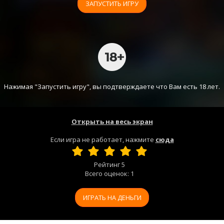
ЗАПУСТИТЬ ИГРУ
Нажимая "Запустить игру", вы подтверждаете что Вам есть 18 лет.
Открыть на весь экран
Если игра не работает, нажмите
сюда
Рейтинг
5
Всего оценок:
1
ИГРАТЬ НА ДЕНЬГИ