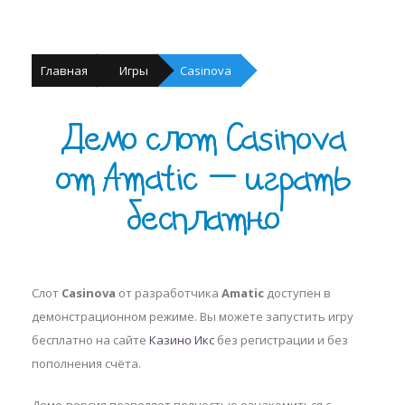
Главная
Игры
Casinova
Демо слот Casinova
от Amatic — играть
бесплатно
Слот
Casinova
от разработчика
Amatic
доступен в
демонстрационном режиме. Вы можете запустить игру
бесплатно на сайте
Казино Икс
без регистрации и без
пополнения счёта.