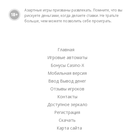
Азартные игры призваны развлекать. Помните, что вы
рискуете деньгами, когда делаете ставки. Не тратьте
больше, чем можете позволить себе проиграть.
Главная
Игровые автоматы
Бонусы Casino-X
Мобильная версия
Ввод Вывод денег
Отзывы игроков
Контакты
Доступное зеркало
Регистрация
Скачать
Карта сайта