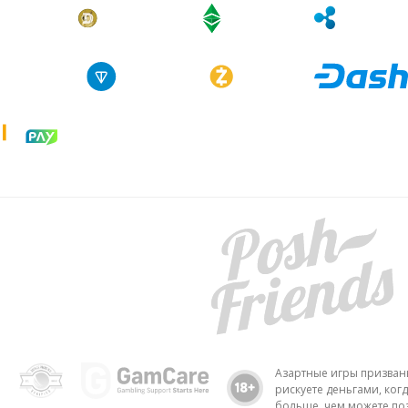
Азартные игры призваны
рискуете деньгами, когд
больше, чем можете поз