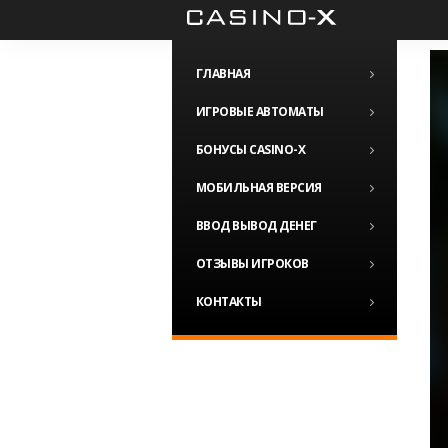
ГЛАВНАЯ
ИГРОВЫЕ АВТОМАТЫ
БОНУСЫ CASINO-X
МОБИЛЬНАЯ ВЕРСИЯ
ВВОД ВЫВОД ДЕНЕГ
ОТЗЫВЫ ИГРОКОВ
КОНТАКТЫ