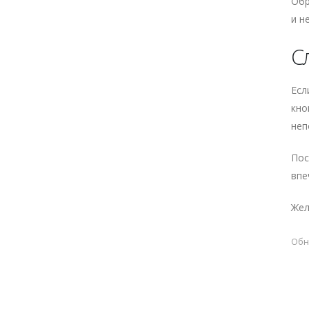
Обр
и н
С
Есл
кно
неп
Пос
впе
Жел
Обн