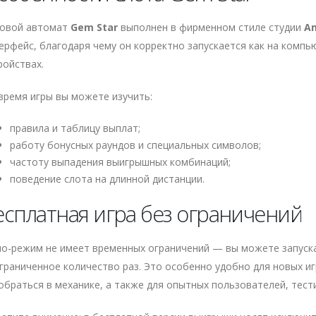
овой автомат
Gem Star
выполнен в фирменном стиле студии
A
ерфейс, благодаря чему он корректно запускается как на компь
ройствах.
время игры вы можете изучить:
правила и таблицу выплат;
работу бонусных раундов и специальных символов;
частоту выпадения выигрышных комбинаций;
поведение слота на длинной дистанции.
есплатная игра без ограничений
о-режим не имеет временных ограничений — вы можете запуск
граниченное количество раз. Это особенно удобно для новых и
обраться в механике, а также для опытных пользователей, тест