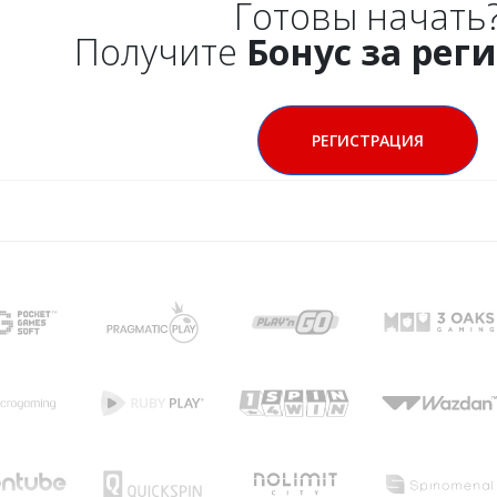
Готовы начать
Получите
Бонус за рег
РЕГИСТРАЦИЯ