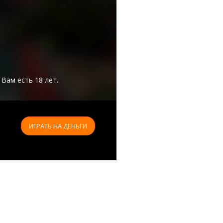
Вам есть 18 лет.
ИГРАТЬ НА ДЕНЬГИ