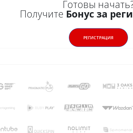
Готовы начать
Получите
Бонус за рег
РЕГИСТРАЦИЯ