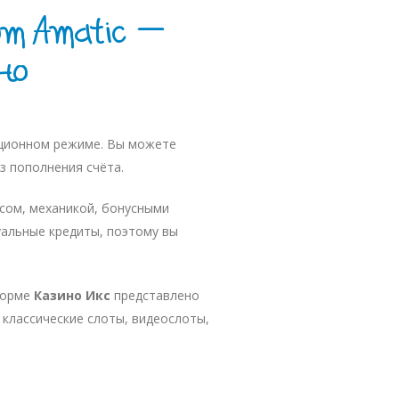
от Amatic —
но
ционном режиме. Вы можете
з пополнения счёта.
сом, механикой, бонусными
уальные кредиты, поэтому вы
форме
Казино Икс
представлено
 классические слоты, видеослоты,