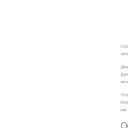
Сл
зап
Дем
фун
нич
Что
бол
нас
О