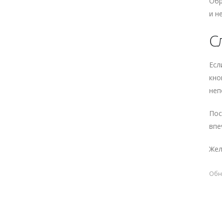
Обр
и н
С
Есл
кно
неп
Пос
впе
Жел
Обн