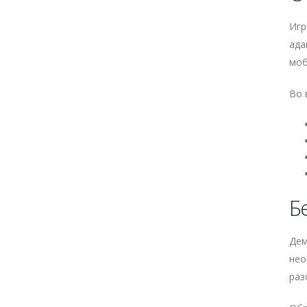
Игр
ада
моб
Во 
Б
Дем
нео
раз