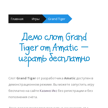
Главная
Игры
Grand Tiger
Демо слот Grand
Tiger от Amatic —
играть бесплатно
Слот
Grand Tiger
от разработчика
Amatic
доступен в
демонстрационном режиме. Вы можете запустить игру
бесплатно на сайте
Казино Икс
без регистрации и без
пополнения счёта.