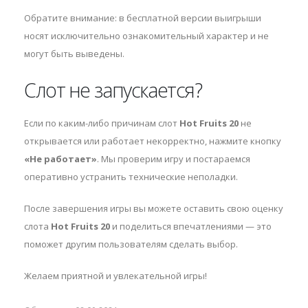
Обратите внимание: в бесплатной версии выигрыши
носят исключительно ознакомительный характер и не
могут быть выведены.
Слот не запускается?
Если по каким-либо причинам слот
Hot Fruits 20
не
открывается или работает некорректно, нажмите кнопку
«Не работает»
. Мы проверим игру и постараемся
оперативно устранить технические неполадки.
После завершения игры вы можете оставить свою оценку
слота
Hot Fruits 20
и поделиться впечатлениями — это
поможет другим пользователям сделать выбор.
Желаем приятной и увлекательной игры!