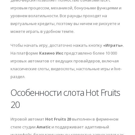
Демо-версия позволяет полностью ознакомиться с
игровым процессом, механикой, бонусными функциями и
уровнем волатильности. Все раунды проходят на
виртуальные кредиты, поэтому вы ничем не рискуете и
можете играть в удобном темпе.
Чтобы начать игру, достаточно нажать кнопку
«Играть»
.
На платформе
Казино Икс
представлено более 10 000
игровых автоматов от ведущих провайдеров, включая
классические слоты, видеослоты, настольные игры и live-
раздел.
Особенности слота Hot Fruits
20
Игровой автомат
Hot Fruits 20
выполнен в фирменном
стиле студии
Amatic
и поддерживает адаптивный
интерфейс, благодаря чему он корректно запускается как