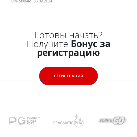
Обновлено:
08.09.2024
Готовы начать?
Получите
Бонус за
регистрацию
РЕГИСТРАЦИЯ