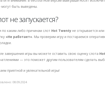
атите внимание: в бесплатной версии выигрыши носят исключи
е могут быть выведены.
лот не запускается?
и по каким-либо причинам слот
Hot Twenty
не открывается или
пку
«Не работает»
. Мы проверим игру и постараемся оператив
оладки.
ле завершения игры вы можете оставить свою оценку слота
Ho
чатлениями — это поможет другим пользователям сделать выб
аем приятной и увлекательной игры!
овлено:
08.09.2024