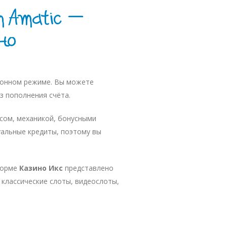
т Amatic —
но
ионном режиме. Вы можете
з пополнения счёта.
сом, механикой, бонусными
уальные кредиты, поэтому вы
форме
Казино Икс
представлено
 классические слоты, видеослоты,