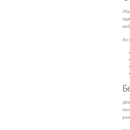
Игр
ада
моб
Во 
Б
Дем
нео
раз