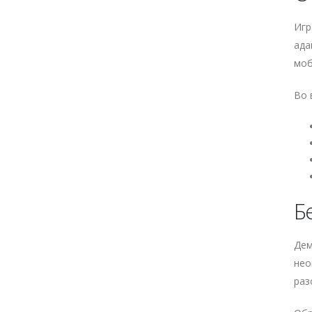
Игр
ада
моб
Во 
Б
Дем
нео
раз