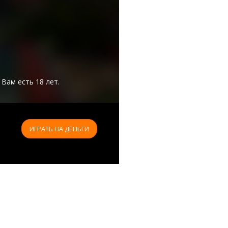
Вам есть 18 лет.
ИГРАТЬ НА ДЕНЬГИ