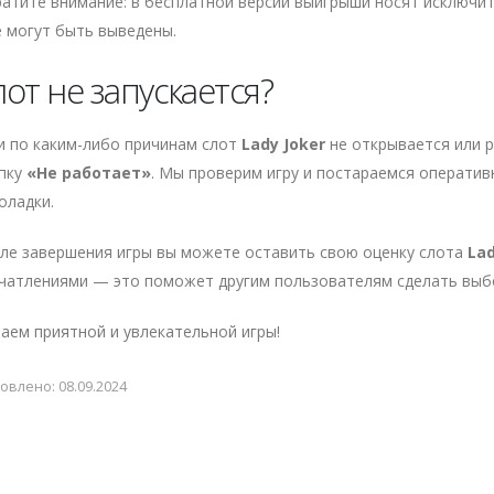
атите внимание: в бесплатной версии выигрыши носят исключи
е могут быть выведены.
лот не запускается?
и по каким-либо причинам слот
Lady Joker
не открывается или 
пку
«Не работает»
. Мы проверим игру и постараемся оператив
оладки.
ле завершения игры вы можете оставить свою оценку слота
Lad
чатлениями — это поможет другим пользователям сделать выб
аем приятной и увлекательной игры!
овлено:
08.09.2024