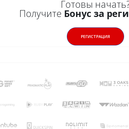
Готовы начать
Получите
Бонус за рег
РЕГИСТРАЦИЯ