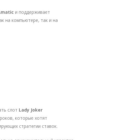
Amatic
и поддерживает
к на компьютере, так и на
ать слот
Lady Joker
гроков, которые хотят
ирующих стратегии ставок.