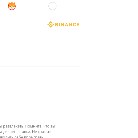
 развлекать. Помните, что вы
а делаете ставки. Не тратьте
волить себе проиграть.