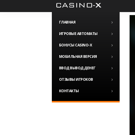
ГЛАВНАЯ
ИГРОВЫЕ АВТОМАТЫ
БОНУСЫ CASINO-X
МОБИЛЬНАЯ ВЕРСИЯ
ВВОД ВЫВОД ДЕНЕГ
ОТЗЫВЫ ИГРОКОВ
КОНТАКТЫ