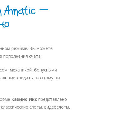
т Amatic —
но
онном режиме. Вы можете
з пополнения счёта.
сом, механикой, бонусными
уальные кредиты, поэтому вы
форме
Казино Икс
представлено
 классические слоты, видеослоты,