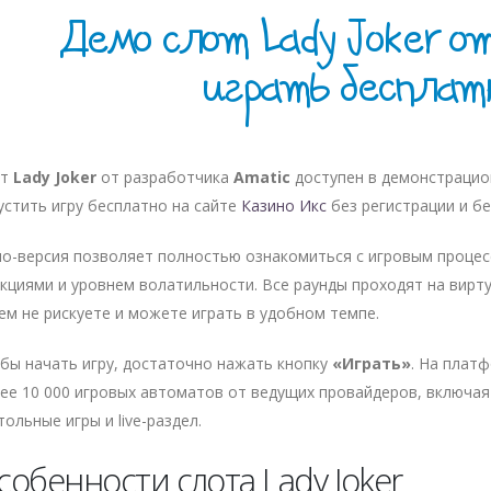
Демо слот Lady Joker о
играть бесплат
от
Lady Joker
от разработчика
Amatic
доступен в демонстраци
устить игру бесплатно на сайте
Казино Икс
без регистрации и бе
о-версия позволяет полностью ознакомиться с игровым процес
кциями и уровнем волатильности. Все раунды проходят на вирт
ем не рискуете и можете играть в удобном темпе.
бы начать игру, достаточно нажать кнопку
«Играть»
. На плат
ее 10 000 игровых автоматов от ведущих провайдеров, включая
тольные игры и live-раздел.
собенности слота Lady Joker