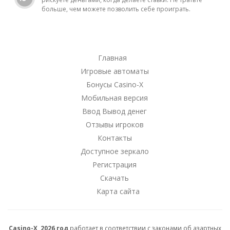
больше, чем можете позволить себе проиграть.
Главная
Игровые автоматы
Бонусы Casino-X
Мобильная версия
Ввод Вывод денег
Отзывы игроков
Контакты
Доступное зеркало
Регистрация
Скачать
Карта сайта
Casino-X, 2026 год
работает в соответствии с законами об азартных