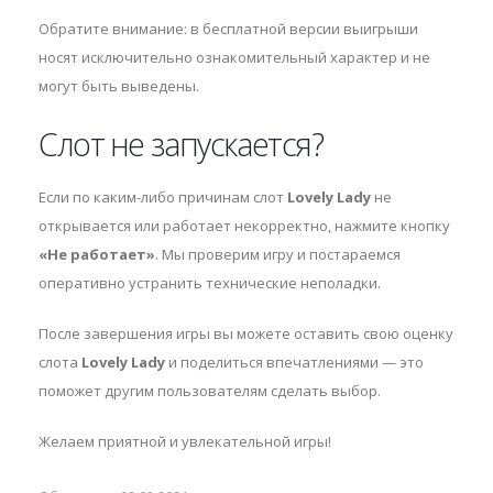
Обратите внимание: в бесплатной версии выигрыши
носят исключительно ознакомительный характер и не
могут быть выведены.
Слот не запускается?
Если по каким-либо причинам слот
Lovely Lady
не
открывается или работает некорректно, нажмите кнопку
«Не работает»
. Мы проверим игру и постараемся
оперативно устранить технические неполадки.
После завершения игры вы можете оставить свою оценку
слота
Lovely Lady
и поделиться впечатлениями — это
поможет другим пользователям сделать выбор.
Желаем приятной и увлекательной игры!