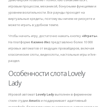
Демо-версия позволяет полностью ознакомиться с
игровым процессом, механикой, бонусными функциями и
уровнем волатильности. Все раунды проходят на
виртуальные кредиты, поэтому вы ничем не рискуете и
можете играть в удобном темпе.
Чтобы начать игру, достаточно нажать кнопку
«Играть»
.
На платформе
Казино Икс
представлено более 10 000
игровых автоматов от ведущих провайдеров, включая
классические слоты, видеослоты, настольные игры и live-
раздел.
Особенности слота Lovely
Lady
Игровой автомат
Lovely Lady
выполнен в фирменном
стиле студии
Amatic
и поддерживает адаптивный
интерфейс, благодаря чему он корректно запускается как