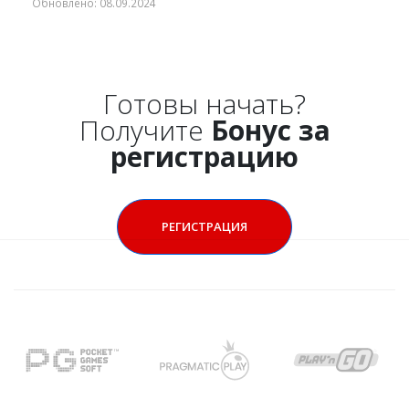
Обновлено:
08.09.2024
Готовы начать?
Получите
Бонус за
регистрацию
РЕГИСТРАЦИЯ