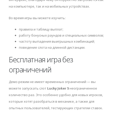
на компьютере, так и на мобильных устройствах.
Во время игры вы можете изучить:
правила и таблицу выплат;
работу бонусных раундов и специальных символов;
частоту выпадения выигрышных комбинаций;
поведение слота на длинной дистанции.
Бесплатная игра без
ограничений
Демо-режим не имеет временных ограничений — вы
можете запускать слот
Lucky Joker 5
неограниченное
количество раз. Это особенно удобно для новых игроков,
которые хотят разобраться в механике, а также для
опытных пользователей, тестирующих стратегии ставок.