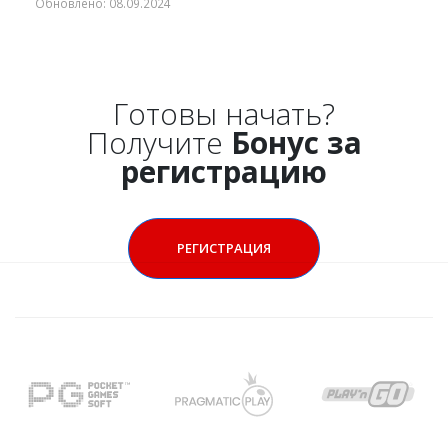
Обновлено:
08.09.2024
Готовы начать?
Получите
Бонус за
регистрацию
РЕГИСТРАЦИЯ