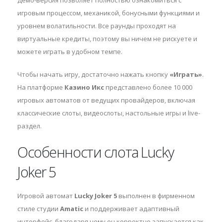
Демо-версия позволяет полностью ознакомиться с
игровым процессом, механикой, бонусными функциями и
уровнем волатильности. Все раунды проходят на
виртуальные кредиты, поэтому вы ничем не рискуете и
можете играть в удобном темпе.
Чтобы начать игру, достаточно нажать кнопку
«Играть»
.
На платформе
Казино Икс
представлено более 10 000
игровых автоматов от ведущих провайдеров, включая
классические слоты, видеослоты, настольные игры и live-
раздел.
Особенности слота Lucky
Joker 5
Игровой автомат
Lucky Joker 5
выполнен в фирменном
стиле студии
Amatic
и поддерживает адаптивный
интерфейс, благодаря чему он корректно запускается как