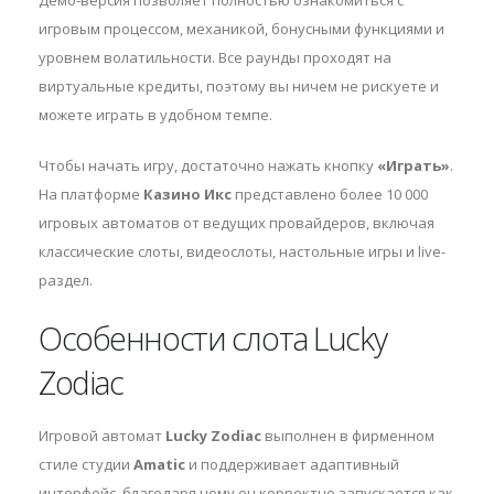
Демо-версия позволяет полностью ознакомиться с
игровым процессом, механикой, бонусными функциями и
уровнем волатильности. Все раунды проходят на
виртуальные кредиты, поэтому вы ничем не рискуете и
можете играть в удобном темпе.
Чтобы начать игру, достаточно нажать кнопку
«Играть»
.
На платформе
Казино Икс
представлено более 10 000
игровых автоматов от ведущих провайдеров, включая
классические слоты, видеослоты, настольные игры и live-
раздел.
Особенности слота Lucky
Zodiac
Игровой автомат
Lucky Zodiac
выполнен в фирменном
стиле студии
Amatic
и поддерживает адаптивный
интерфейс, благодаря чему он корректно запускается как