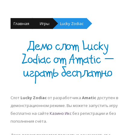
Главная
Игры
Lucky Zodiac
Демо слот Lucky
Zodiac от Amatic —
играть бесплатно
Слот
Lucky Zodiac
от разработчика
Amatic
доступен в
демонстрационном режиме. Вы можете запустить игру
бесплатно на сайте
Казино Икс
без регистрации и без
пополнения счёта.