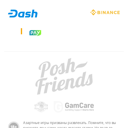
Азартные игры призваны развлекать. Помните, что вы
рискуете деньгами, когда делаете ставки. Не тратьте