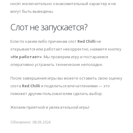
носят исключительно ознакомительный характер и не
могут быть выведены.
Слот не запускается?
Если по каким-либо причинам слот
Red Chilli
не
открывается или работает некорректно, нажмите кнопку
«Не работает»
. Мы проверим игру и постараемся
оперативно устранить технические неполадки.
После завершения игры вы можете оставить свою оценку
слота
Red Chilli
и поделиться впечатлениями — это
поможет другим пользователям сделать выбор.
Желаем приятной и увлекательной игры!
Обновлено:
08.09.2024