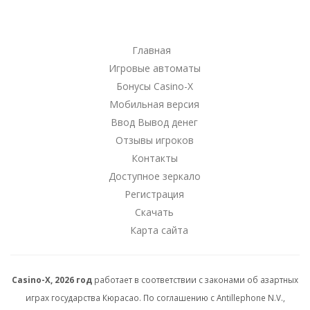
Главная
Игровые автоматы
Бонусы Casino-X
Мобильная версия
Ввод Вывод денег
Отзывы игроков
Контакты
Доступное зеркало
Регистрация
Скачать
Карта сайта
Casino-X, 2026 год
работает в соответствии с законами об азартных
играх государства Кюрасао. По соглашению с Antillephone N.V.,