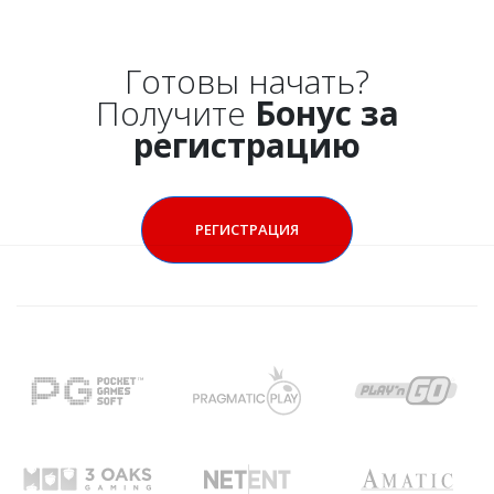
Готовы начать?
Получите
Бонус за
регистрацию
РЕГИСТРАЦИЯ