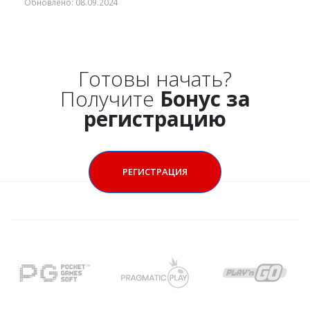
Обновлено:
08.09.2024
Готовы начать?
Получите
Бонус за
регистрацию
РЕГИСТРАЦИЯ