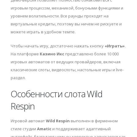
Демо-версия позволяет полностью ознакомиться с
игровым процессом, механикой, бонусными функциями и
уровнем волатильности. Все раунды проходят на
виртуальные кредиты, поэтому вы ничем не рискуете и
можете играть в удобном темпе.
Чтобы начать игру, достаточно нажать кнопку
«Играть»
.
На платформе
Казино Икс
представлено более 10 000
игровых автоматов от ведущих провайдеров, включая
классические слоты, видеослоты, настольные игры и live-
раздел.
Особенности слота Wild
Respin
Игровой автомат
Wild Respin
выполнен в фирменном
стиле студии
Amatic
и поддерживает адаптивный
интерфейс, благодаря чему он корректно запускается как