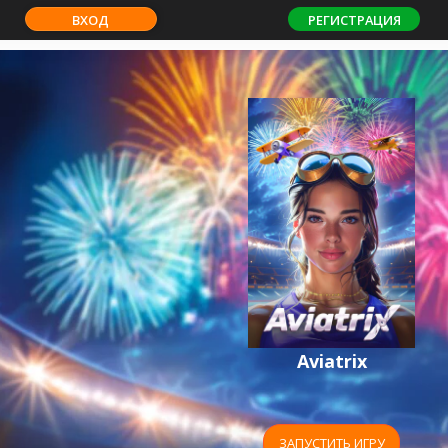
ВХОД
РЕГИСТРАЦИЯ
Aviatrix
ЗАПУСТИТЬ ИГРУ