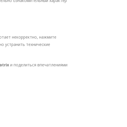
тельно ознакомительный характер
отает некорректно, нажмите
но устранить технические
atrix
и поделиться впечатлениями