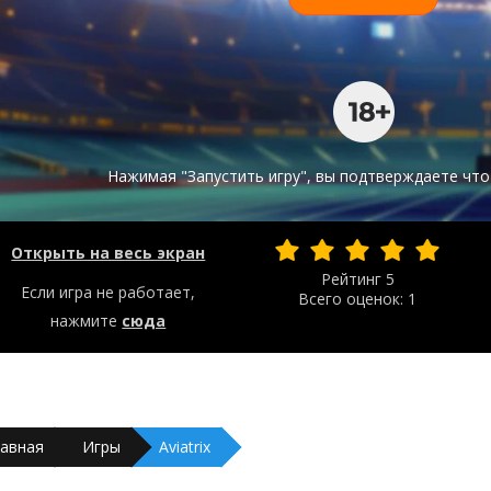
Нажимая "Запустить игру", вы подтверждаете что 
Открыть на весь экран
Рейтинг
5
Если игра не работает,
Всего оценок:
1
нажмите
сюда
авная
Игры
Aviatrix