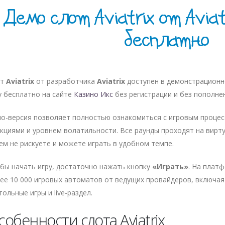
Демо слот Aviatrix от Avia
бесплатно
от
Aviatrix
от разработчика
Aviatrix
доступен в демонстрационн
у бесплатно на сайте
Казино Икс
без регистрации и без пополнен
о-версия позволяет полностью ознакомиться с игровым процес
кциями и уровнем волатильности. Все раунды проходят на вирт
ем не рискуете и можете играть в удобном темпе.
бы начать игру, достаточно нажать кнопку
«Играть»
. На плат
ее 10 000 игровых автоматов от ведущих провайдеров, включая
тольные игры и live-раздел.
собенности слота Aviatrix