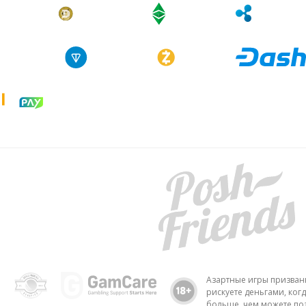
Азартные игры призваны
рискуете деньгами, когд
больше, чем можете поз