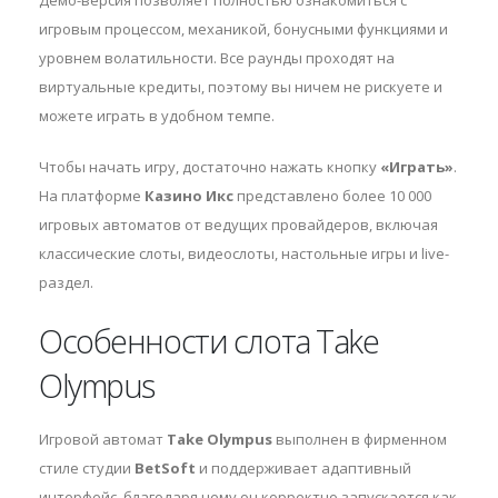
Демо-версия позволяет полностью ознакомиться с
игровым процессом, механикой, бонусными функциями и
уровнем волатильности. Все раунды проходят на
виртуальные кредиты, поэтому вы ничем не рискуете и
можете играть в удобном темпе.
Чтобы начать игру, достаточно нажать кнопку
«Играть»
.
На платформе
Казино Икс
представлено более 10 000
игровых автоматов от ведущих провайдеров, включая
классические слоты, видеослоты, настольные игры и live-
раздел.
Особенности слота Take
Olympus
Игровой автомат
Take Olympus
выполнен в фирменном
стиле студии
BetSoft
и поддерживает адаптивный
интерфейс, благодаря чему он корректно запускается как