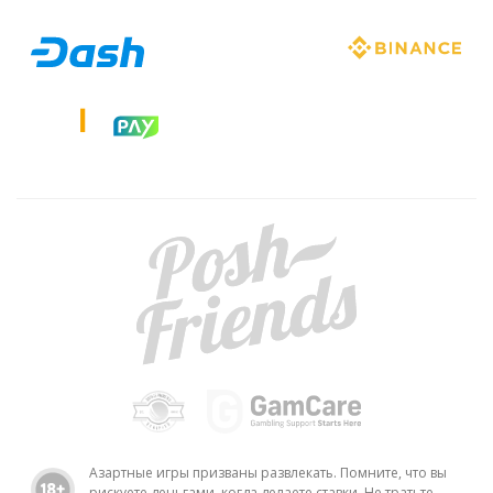
Азартные игры призваны развлекать. Помните, что вы
рискуете деньгами, когда делаете ставки. Не тратьте