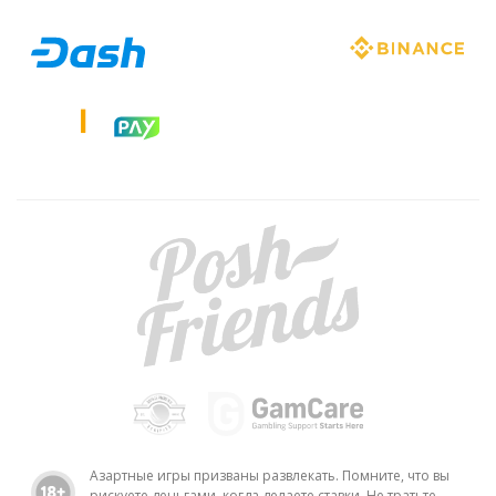
Азартные игры призваны развлекать. Помните, что вы
рискуете деньгами, когда делаете ставки. Не тратьте