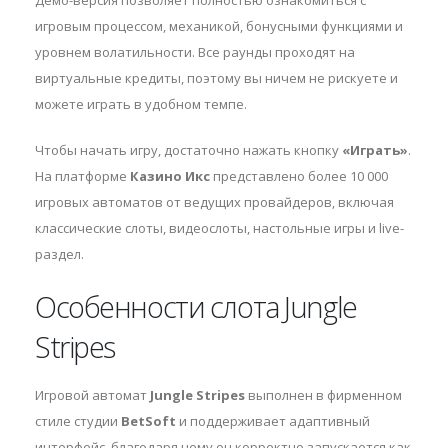
Демо-версия позволяет полностью ознакомиться с
игровым процессом, механикой, бонусными функциями и
уровнем волатильности. Все раунды проходят на
виртуальные кредиты, поэтому вы ничем не рискуете и
можете играть в удобном темпе.
Чтобы начать игру, достаточно нажать кнопку
«Играть»
.
На платформе
Казино Икс
представлено более 10 000
игровых автоматов от ведущих провайдеров, включая
классические слоты, видеослоты, настольные игры и live-
раздел.
Особенности слота Jungle
Stripes
Игровой автомат
Jungle Stripes
выполнен в фирменном
стиле студии
BetSoft
и поддерживает адаптивный
интерфейс, благодаря чему он корректно запускается как