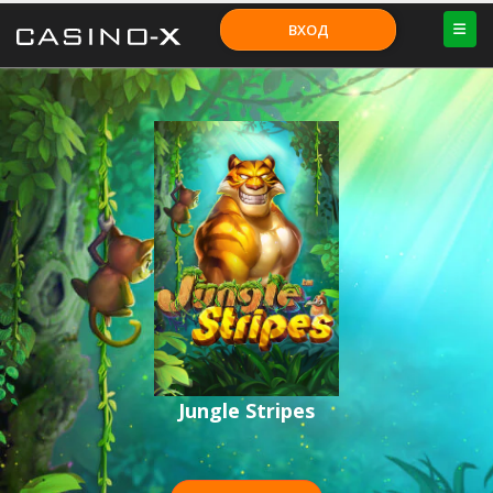
ВХОД
Jungle Stripes