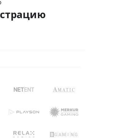
?
истрацию