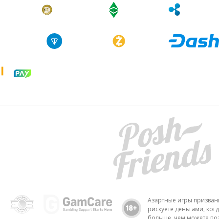
Азартные игры призваны
рискуете деньгами, когд
больше, чем можете поз