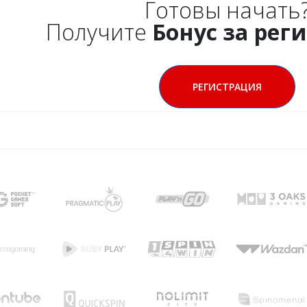
Готовы начать
Получите
Бонус за рег
РЕГИСТРАЦИЯ