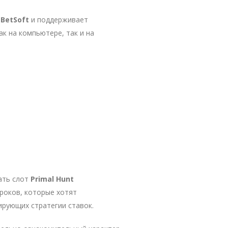
и
BetSoft
и поддерживает
к на компьютере, так и на
ать слот
Primal Hunt
гроков, которые хотят
ирующих стратегии ставок.