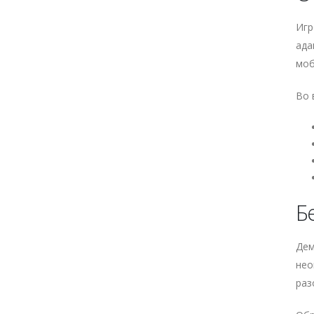
Игр
ада
моб
Во 
Б
Дем
нео
раз