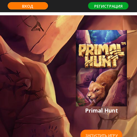
ВХОД
РЕГИСТРАЦИЯ
Primal Hunt
ЗАПУСТИТЬ ИГРУ