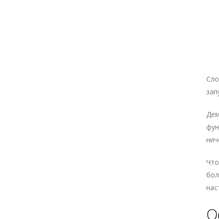
Сл
зап
Дем
фун
нич
Что
бол
нас
О