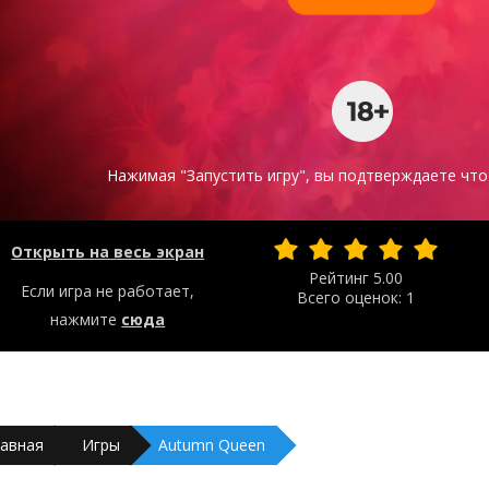
Нажимая "Запустить игру", вы подтверждаете что 
Открыть на весь экран
Рейтинг
5.00
Если игра не работает,
Всего оценок:
1
нажмите
сюда
авная
Игры
Autumn Queen