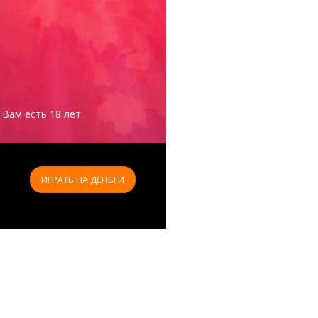
Вам есть 18 лет.
ИГРАТЬ НА ДЕНЬГИ