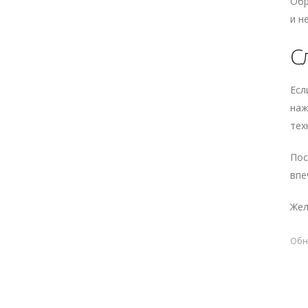
Обр
и н
С
Есл
наж
тех
Пос
впе
Жел
Обн