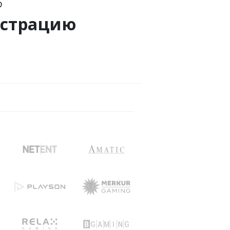
?
истрацию