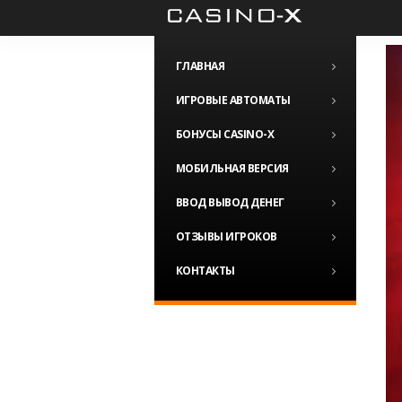
ГЛАВНАЯ
ИГРОВЫЕ АВТОМАТЫ
БОНУСЫ CASINO-X
МОБИЛЬНАЯ ВЕРСИЯ
ВВОД ВЫВОД ДЕНЕГ
ОТЗЫВЫ ИГРОКОВ
КОНТАКТЫ