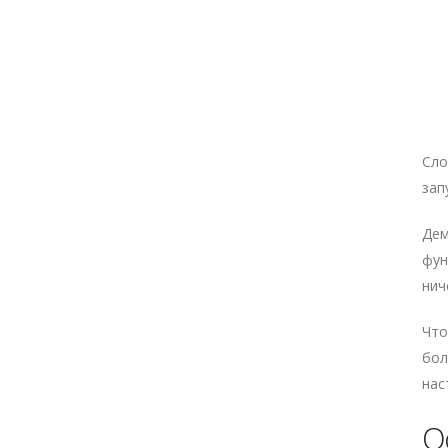
Сл
зап
Дем
фун
нич
Что
бол
нас
О