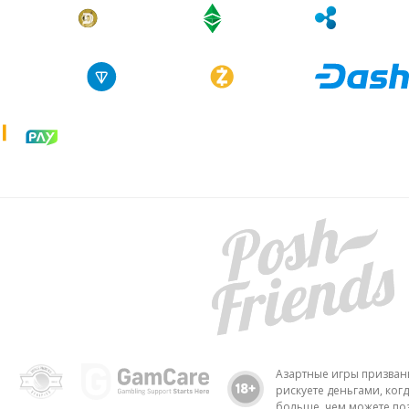
Азартные игры призваны
рискуете деньгами, когд
больше, чем можете поз