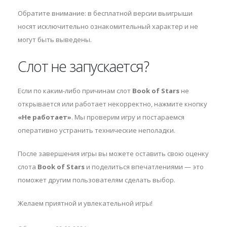
Обратите внимание: в бесплатной версии выигрыши
носят исключительно ознакомительный характер и не
могут быть выведены.
Слот не запускается?
Если по каким-либо причинам слот
Book of Stars
не
открывается или работает некорректно, нажмите кнопку
«Не работает»
. Мы проверим игру и постараемся
оперативно устранить технические неполадки.
После завершения игры вы можете оставить свою оценку
слота
Book of Stars
и поделиться впечатлениями — это
поможет другим пользователям сделать выбор.
Желаем приятной и увлекательной игры!