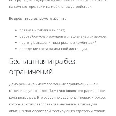
на компьютере, так и на мобильных устройствах.
Во время игры вы можете изучить:
правила и таблицу выплат;
работу бонусных раундов и специальных символов;
частоту выпадения выигрышных комбинаций;
поведение слота на длинной дистанции.
Бесплатная игра без
ограничений
Демо-режим не имеет временных ограничений — вы
можете запускать слот
Flamenco Roses
неограниченное
количество раз. Это особенно удобно для новых игроков,
которые хотят разобраться в механике, а также для
опытных пользователей, тестирующих стратегии ставок.