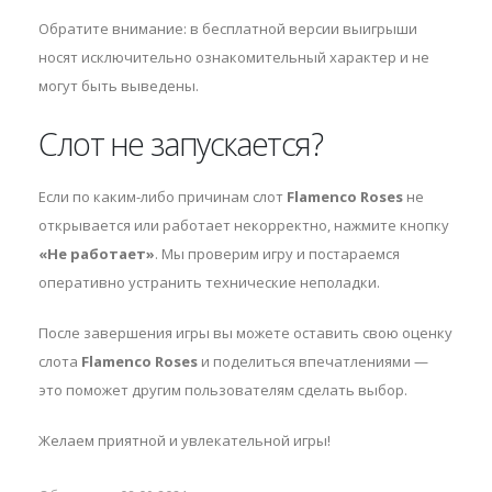
Обратите внимание: в бесплатной версии выигрыши
носят исключительно ознакомительный характер и не
могут быть выведены.
Слот не запускается?
Если по каким-либо причинам слот
Flamenco Roses
не
открывается или работает некорректно, нажмите кнопку
«Не работает»
. Мы проверим игру и постараемся
оперативно устранить технические неполадки.
После завершения игры вы можете оставить свою оценку
слота
Flamenco Roses
и поделиться впечатлениями —
это поможет другим пользователям сделать выбор.
Желаем приятной и увлекательной игры!