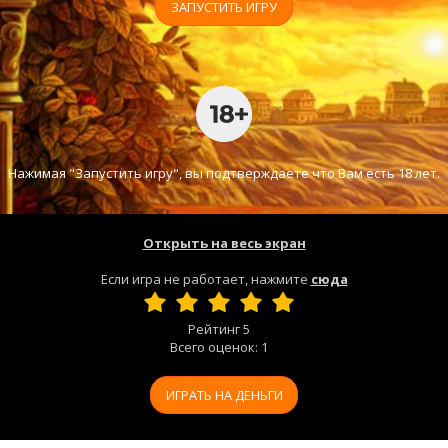
ЗАПУСТИТЬ ИГРУ
Нажимая "Запустить игру", вы подтверждаете что Вам есть 18 лет.
Открыть на весь экран
Если игра не работает, нажмите
сюда
Рейтинг
5
Всего оценок:
1
ИГРАТЬ НА ДЕНЬГИ