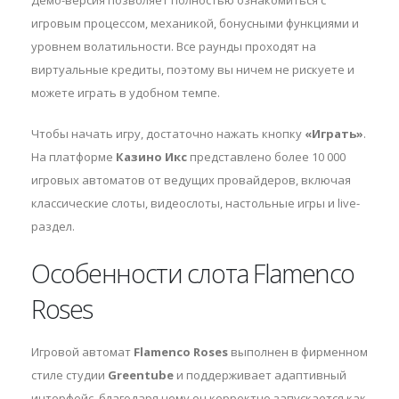
Демо-версия позволяет полностью ознакомиться с
игровым процессом, механикой, бонусными функциями и
уровнем волатильности. Все раунды проходят на
виртуальные кредиты, поэтому вы ничем не рискуете и
можете играть в удобном темпе.
Чтобы начать игру, достаточно нажать кнопку
«Играть»
.
На платформе
Казино Икс
представлено более 10 000
игровых автоматов от ведущих провайдеров, включая
классические слоты, видеослоты, настольные игры и live-
раздел.
Особенности слота Flamenco
Roses
Игровой автомат
Flamenco Roses
выполнен в фирменном
стиле студии
Greentube
и поддерживает адаптивный
интерфейс, благодаря чему он корректно запускается как