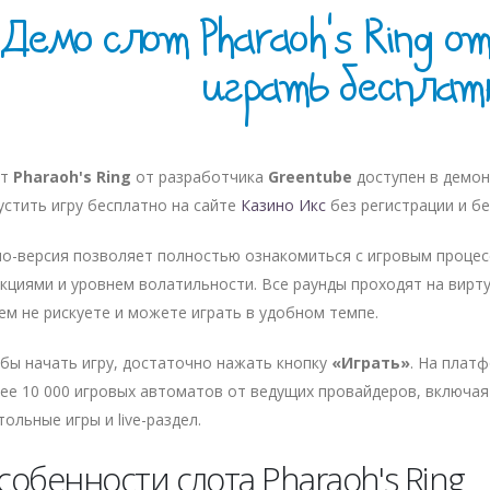
Демо слот Pharaoh's Ring о
играть бесплат
от
Pharaoh's Ring
от разработчика
Greentube
доступен в демо
устить игру бесплатно на сайте
Казино Икс
без регистрации и бе
о-версия позволяет полностью ознакомиться с игровым процес
кциями и уровнем волатильности. Все раунды проходят на вирт
ем не рискуете и можете играть в удобном темпе.
бы начать игру, достаточно нажать кнопку
«Играть»
. На плат
ее 10 000 игровых автоматов от ведущих провайдеров, включая
тольные игры и live-раздел.
собенности слота Pharaoh's Ring