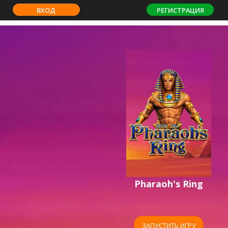
ВХОД
РЕГИСТРАЦИЯ
Pharaoh's Ring
ЗАПУСТИТЬ ИГРУ