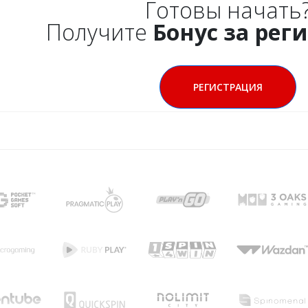
Готовы начать
Получите
Бонус за рег
РЕГИСТРАЦИЯ