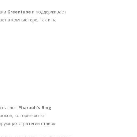
дии
Greentube
и поддерживает
к на компьютере, так и на
ать слот
Pharaoh's Ring
гроков, которые хотят
ирующих стратегии ставок.