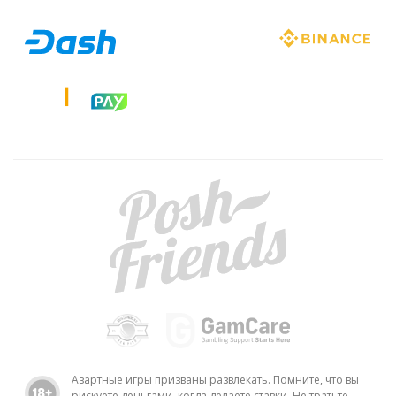
Азартные игры призваны развлекать. Помните, что вы
рискуете деньгами, когда делаете ставки. Не тратьте