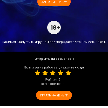
ЗАПУСТИТЬ ИГРУ
Нажимая "Запустить игру", вы подтверждаете что Вам есть 18 лет.
Открыть на весь экран
Если игра не работает, нажмите
сюда
Рейтинг
5
Всего оценок:
1
ИГРАТЬ НА ДЕНЬГИ