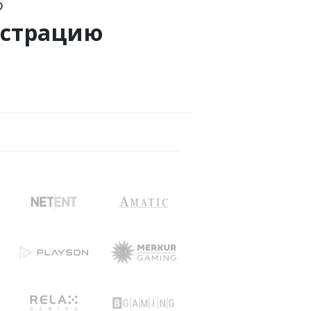
?
истрацию