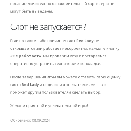
носят исключительно ознакомительный характер и не
могут быть выведены.
Слот не запускается?
Если по каким-либо причинам слот
Red Lady
не
открывается или работает некорректно, нажмите кнопку
«Не работает»
. Мы проверим игру и постараемся
оперативно устранить технические неполадки.
После завершения игры вы можете оставить свою оценку
слота
Red Lady
и поделиться впечатлениями — это
поможет другим пользователям сделать выбор.
Желаем приятной и увлекательной игры!
Обновлено:
08.09.2024