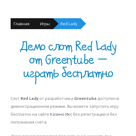
Главная
Игры
Red Lady
Демо слот Red Lady
от Greentube —
играть бесплатно
Слот
Red Lady
от разработчика
Greentube
доступен в
демонстрационном режиме. Вы можете запустить игру
бесплатно на сайте
Казино Икс
без регистрации и без
пополнения счёта.