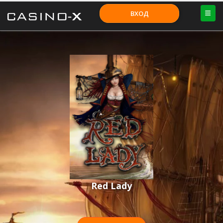
ВХОД
Red Lady