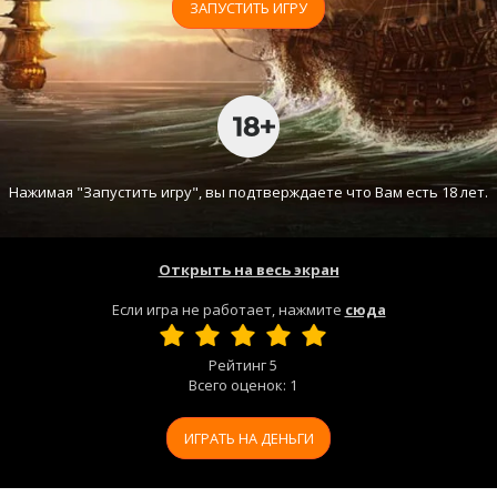
ЗАПУСТИТЬ ИГРУ
Нажимая "Запустить игру", вы подтверждаете что Вам есть 18 лет.
Открыть на весь экран
Если игра не работает, нажмите
сюда
Рейтинг
5
Всего оценок:
1
ИГРАТЬ НА ДЕНЬГИ