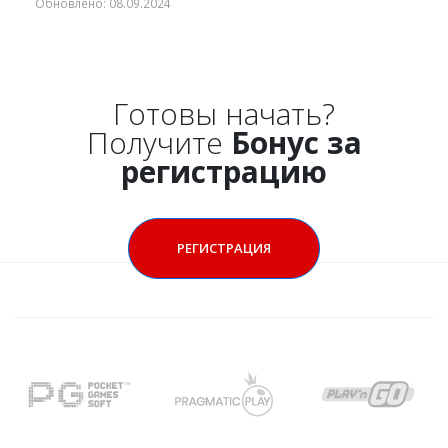
Обновлено:
08.09.2024
Готовы начать?
Получите
Бонус за
регистрацию
РЕГИСТРАЦИЯ