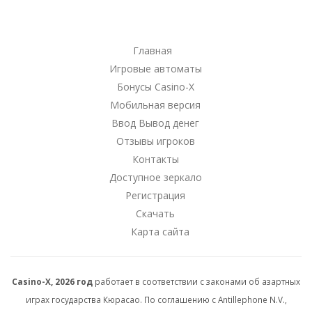
Главная
Игровые автоматы
Бонусы Casino-X
Мобильная версия
Ввод Вывод денег
Отзывы игроков
Контакты
Доступное зеркало
Регистрация
Скачать
Карта сайта
Casino-X, 2026 год
работает в соответствии с законами об азартных
играх государства Кюрасао. По соглашению с Antillephone N.V.,