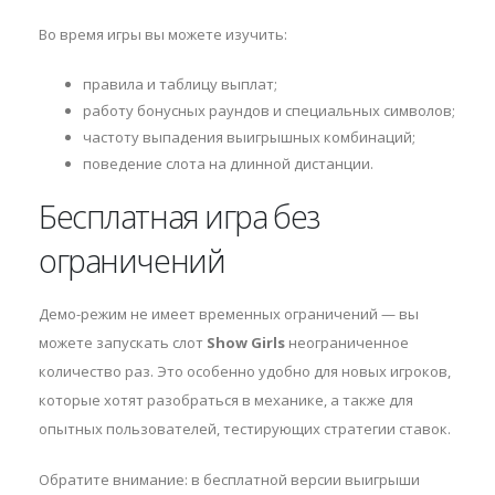
Во время игры вы можете изучить:
правила и таблицу выплат;
работу бонусных раундов и специальных символов;
частоту выпадения выигрышных комбинаций;
поведение слота на длинной дистанции.
Бесплатная игра без
ограничений
Демо-режим не имеет временных ограничений — вы
можете запускать слот
Show Girls
неограниченное
количество раз. Это особенно удобно для новых игроков,
которые хотят разобраться в механике, а также для
опытных пользователей, тестирующих стратегии ставок.
Обратите внимание: в бесплатной версии выигрыши