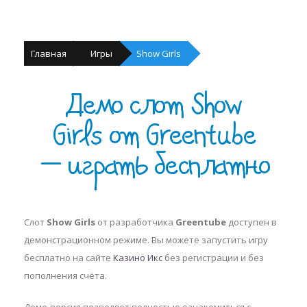
Главная
Игры
Show Girls
Демо слот Show
Girls от Greentube
— играть бесплатно
Слот
Show Girls
от разработчика
Greentube
доступен в
демонстрационном режиме. Вы можете запустить игру
бесплатно на сайте
Казино Икс
без регистрации и без
пополнения счёта.