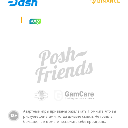
Азартные игры призваны развлекать. Помните, что вы
рискуете деньгами, когда делаете ставки. Не тратьте
больше, чем можете позволить себе проиграть.