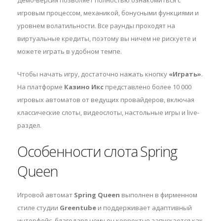
Демо-версия позволяет полностью ознакомиться с
игровым процессом, механикой, бонусными функциями и
уровнем волатильности. Все раунды проходят на
виртуальные кредиты, поэтому вы ничем не рискуете и
можете играть в удобном темпе.
Чтобы начать игру, достаточно нажать кнопку
«Играть»
.
На платформе
Казино Икс
представлено более 10 000
игровых автоматов от ведущих провайдеров, включая
классические слоты, видеослоты, настольные игры и live-
раздел.
Особенности слота Spring
Queen
Игровой автомат
Spring Queen
выполнен в фирменном
стиле студии
Greentube
и поддерживает адаптивный
интерфейс, благодаря чему он корректно запускается как