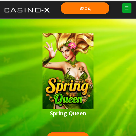
ВХОД
Spring Queen