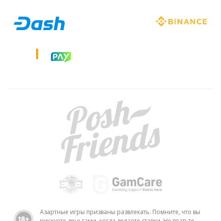
Азартные игры призваны развлекать. Помните, что вы
рискуете деньгами, когда делаете ставки. Не тратьте