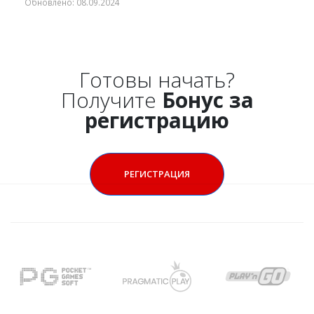
Обновлено:
08.09.2024
Готовы начать?
Получите
Бонус за
регистрацию
РЕГИСТРАЦИЯ