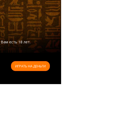
Вам есть 18 лет.
ИГРАТЬ НА ДЕНЬГИ