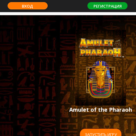
ВХОД
РЕГИСТРАЦИЯ
Amulet of the Pharaoh
ЗАПУСТИТЬ ИГРУ