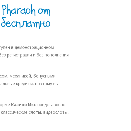
 Pharaoh от
 бесплатно
упен в демонстрационном
ез регистрации и без пополнения
сом, механикой, бонусными
уальные кредиты, поэтому вы
форме
Казино Икс
представлено
 классические слоты, видеослоты,