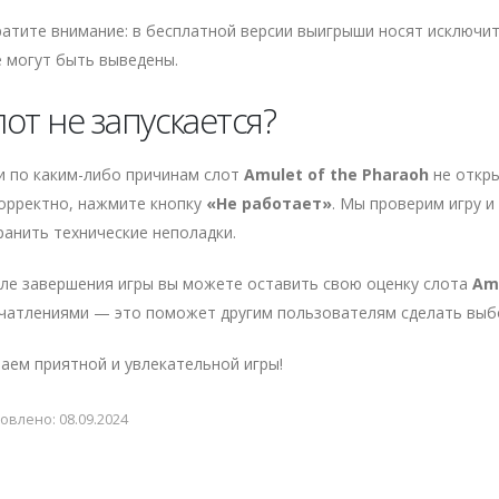
атите внимание: в бесплатной версии выигрыши носят исключи
е могут быть выведены.
лот не запускается?
и по каким-либо причинам слот
Amulet of the Pharaoh
не откры
орректно, нажмите кнопку
«Не работает»
. Мы проверим игру 
ранить технические неполадки.
ле завершения игры вы можете оставить свою оценку слота
Amu
чатлениями — это поможет другим пользователям сделать выб
аем приятной и увлекательной игры!
овлено:
08.09.2024