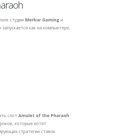
haraoh
тиле студии
Merkur Gaming
и
 запускается как на компьютере,
ать слот
Amulet of the Pharaoh
гроков, которые хотят
ирующих стратегии ставок.