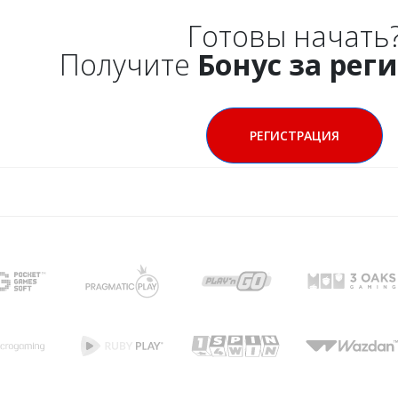
Готовы начать
Получите
Бонус за рег
РЕГИСТРАЦИЯ