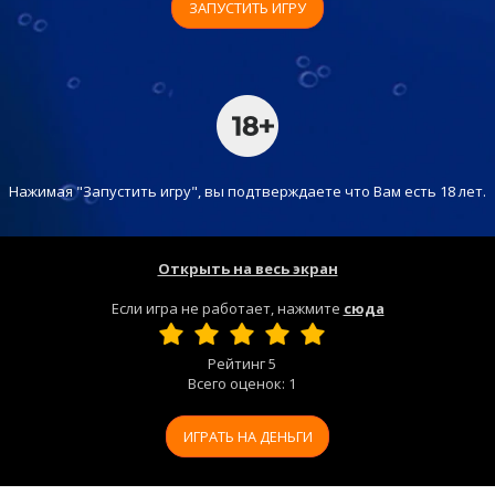
ЗАПУСТИТЬ ИГРУ
Нажимая "Запустить игру", вы подтверждаете что Вам есть 18 лет.
Открыть на весь экран
Если игра не работает, нажмите
сюда
Рейтинг
5
Всего оценок:
1
ИГРАТЬ НА ДЕНЬГИ