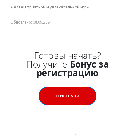
Желаем приятной и увлекательной игры!
Обновлено:
08.09.2024
Готовы начать?
Получите
Бонус за
регистрацию
РЕГИСТРАЦИЯ