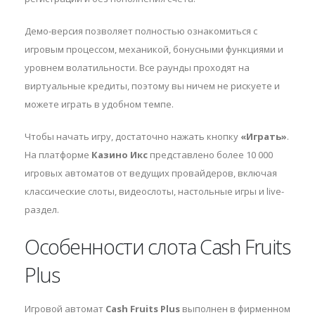
Демо-версия позволяет полностью ознакомиться с
игровым процессом, механикой, бонусными функциями и
уровнем волатильности. Все раунды проходят на
виртуальные кредиты, поэтому вы ничем не рискуете и
можете играть в удобном темпе.
Чтобы начать игру, достаточно нажать кнопку
«Играть»
.
На платформе
Казино Икс
представлено более 10 000
игровых автоматов от ведущих провайдеров, включая
классические слоты, видеослоты, настольные игры и live-
раздел.
Особенности слота Cash Fruits
Plus
Игровой автомат
Cash Fruits Plus
выполнен в фирменном