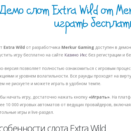
Демо слот Extra Wild от Me
играть бесплат
от
Extra Wild
от разработчика
Merkur Gaming
доступен в демо
устить игру бесплатно на сайте
Казино Икс
без регистрации и бе
о-версия позволяет полностью ознакомиться с игровым процес
кциями и уровнем волатильности. Все раунды проходят на вирт
ем не рискуете и можете играть в удобном темпе.
бы начать игру, достаточно нажать кнопку
«Играть»
. На плат
ее 10 000 игровых автоматов от ведущих провайдеров, включая
тольные игры и live-раздел.
собенности слота Extra Wild