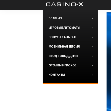
ГЛАВНАЯ
ИГРОВЫЕ АВТОМАТЫ
БОНУСЫ CASINO-X
МОБИЛЬНАЯ ВЕРСИЯ
ВВОД ВЫВОД ДЕНЕГ
ОТЗЫВЫ ИГРОКОВ
КОНТАКТЫ