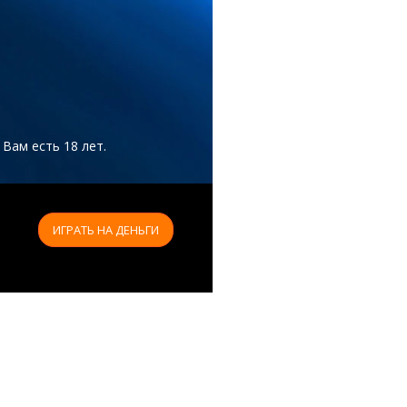
Вам есть 18 лет.
ИГРАТЬ НА ДЕНЬГИ