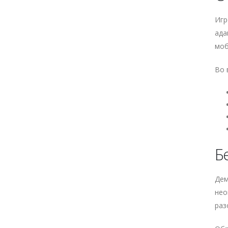
Игр
ада
моб
Во 
Б
Дем
нео
раз