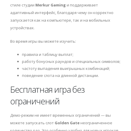
стиле студии
Merkur Gaming
и поддерживает
адаптивный интерфейс, благодаря чему он корректно
запускается как на компьютере, так и на мобильных
устройствах.
Во время игры вы можете изучить:
правила и таблицу выплат;
работу бонусных раундов и специальных символов;
частоту выпадения выигрышных комбинаций;
поведение слота на длинной дистанции.
Бесплатная игра без
ограничений
Демо-режим не имеет временных ограничений — вы
можете запускать слот
Golden Gate
неограниченное
количество раз. Это особенно удобно для новых игроков,