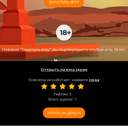
ЗАПУСТИТЬ ИГРУ
Нажимая "Запустить игру", вы подтверждаете что Вам есть 18 лет.
Открыть на весь экран
Если игра не работает, нажмите
сюда
Рейтинг
5
Всего оценок:
1
ИГРАТЬ НА ДЕНЬГИ