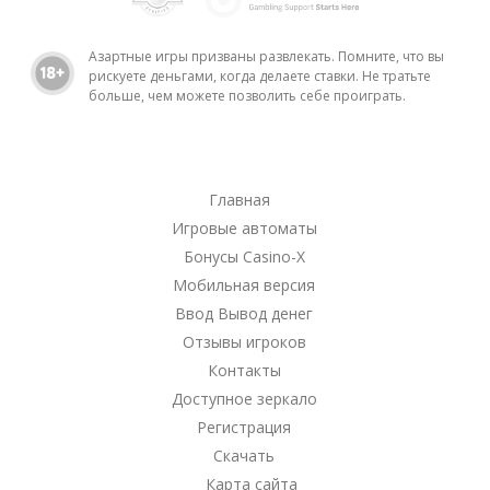
Азартные игры призваны развлекать. Помните, что вы
рискуете деньгами, когда делаете ставки. Не тратьте
больше, чем можете позволить себе проиграть.
Главная
Игровые автоматы
Бонусы Casino-X
Мобильная версия
Ввод Вывод денег
Отзывы игроков
Контакты
Доступное зеркало
Регистрация
Скачать
Карта сайта