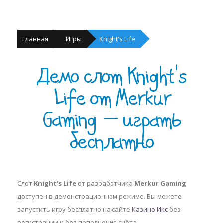
Главная
Игры
Knight's Life
Демо слот Knight's
Life от Merkur
Gaming — играть
бесплатно
Слот
Knight's Life
от разработчика
Merkur Gaming
доступен в демонстрационном режиме. Вы можете
запустить игру бесплатно на сайте
Казино Икс
без
регистрации и без пополнения счёта.