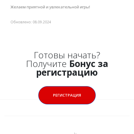
Желаем приятной и увлекательной игры!
Обновлено:
08.09.2024
Готовы начать?
Получите
Бонус за
регистрацию
РЕГИСТРАЦИЯ