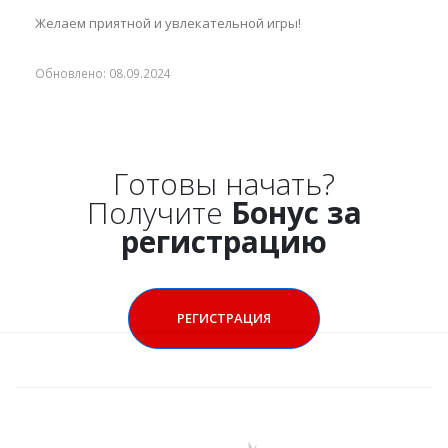
Желаем приятной и увлекательной игры!
Обновлено:
08.09.2024
Готовы начать?
Получите
Бонус за
регистрацию
РЕГИСТРАЦИЯ