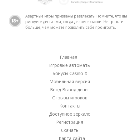
Азартные игры призваны развлекать. Помните, что вы
рискуете деньгами, когда делаете ставки. Не тратьте
больше, чем можете позволить себе проиграть.
Главная
Игровые автоматы
Бонусы Casino-X
Мобильная версия
Ввод Вывод денег
Отзывы игроков
Контакты
Доступное зеркало
Регистрация
Скачать
Карта сайта