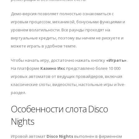
Демо-версия позволяет полностью ознакомиться с
игровым процессом, механикой, бонусными функциями и
уровнем волатильности. Все раунды проходят на
виртуальные кредиты, поэтому вы ничем не рискуете и
можете играть в удобном темпе.
Чтобы начать игру, достаточно нажать кнопку
«Играть»
.
На платформе
Казино Икс
представлено более 10 000
игровых автоматов от ведущих провайдеров, включая
классические слоты, видеослоты, настольные игры и live-
раздел.
Особенности слота Disco
Nights
Игровой автомат
Disco Nights
выполнен в фирменном